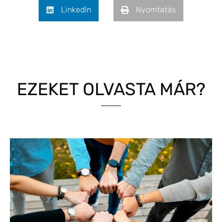
LinkedIn
Nyomtatás
EZEKET OLVASTA MÁR?