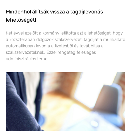
Mindenhol állítsák vissza a tagdíjlevonás
lehetőségét!
Két évvel ezelőtt a kormány letiltotta azt a lehetőséget, hogy
a közszférában dolgozók szakszervezeti tagdíját a munkáltató
automatikusan levonja a fizetésből és továbbítsa a
szakszervezeteknek. Ezzel rengeteg felesleges
adminisztrációs terhet