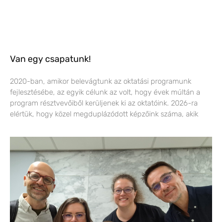
Van egy csapatunk!
2020-ban, amikor belevágtunk az oktatási programunk
fejlesztésébe, az egyik célunk az volt, hogy évek múltán a
program résztvevőiből kerüljenek ki az oktatóink. 2026-ra
elértük, hogy közel megduplázódott képzőink száma, akik