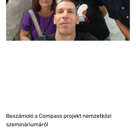
Beszámoló a Compass projekt nemzetközi
szemináriumáról