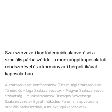
Szakszervezeti konföderációk alapvetései a
szociális párbeszéddel, a munkaügyi kapcsolatok
rendszerével és a kormányzati bérpolitikával
kapcsolatban
A szakszervezeti konföderációk (Értelmiségi Szakszervezeti
Tömörülés – Liga Szakszervezetek – Magyar Szakszervezeti
Szövetség – Munkástanácsok Országos Szövetsége –
Szakszervezetek Együttműködési Fóruma) alapvetései a
szociális párbeszéddel, a munkaügyi kapcsolatok