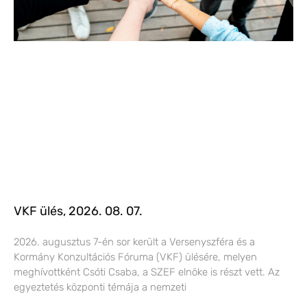
VKF ülés, 2026. 08. 07.
2026. augusztus 7-én sor került a Versenyszféra és a
Kormány Konzultációs Fóruma (VKF) ülésére, melyen
meghívottként Csóti Csaba, a SZEF elnöke is részt vett. Az
egyeztetés központi témája a nemzeti