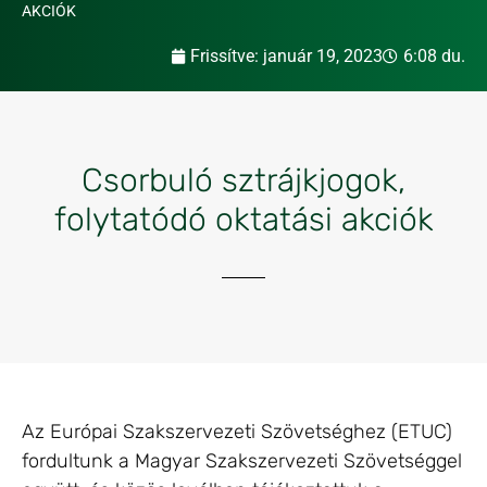
AKCIÓK
Frissítve:
január 19, 2023
6:08 du.
Csorbuló sztrájkjogok,
folytatódó oktatási akciók
Az Európai Szakszervezeti Szövetséghez (ETUC)
fordultunk a Magyar Szakszervezeti Szövetséggel