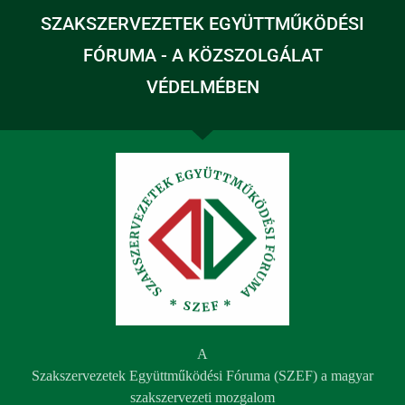
SZAKSZERVEZETEK EGYÜTTMŰKÖDÉSI
FÓRUMA - A KÖZSZOLGÁLAT
VÉDELMÉBEN
A
Szakszervezetek Együttműködési Fóruma (SZEF) a magyar
szakszervezeti mozgalom