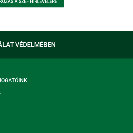
KOZÁS A SZEF HÍRLEVELÉRE
ÁLAT VÉDELMÉBEN
MOGATÓINK