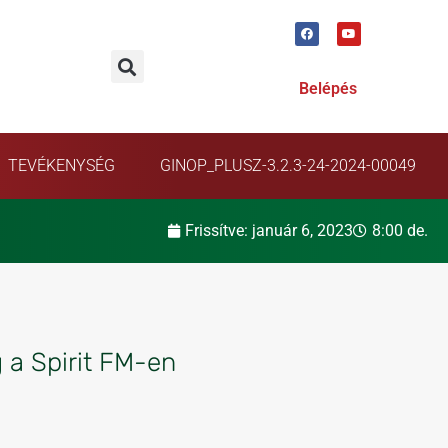
Belépés
TEVÉKENYSÉG
GINOP_PLUSZ-3.2.3-24-2024-00049
Frissítve:
január 6, 2023
8:00 de.
 a Spirit FM-en