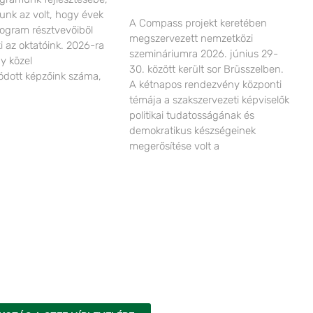
lunk az volt, hogy évek
A Compass projekt keretében
ogram résztvevőiből
megszervezett nemzetközi
ki az oktatóink. 2026-ra
szemináriumra 2026. június 29-
gy közel
30. között került sor Brüsszelben.
dott képzőink száma,
A kétnapos rendezvény központi
témája a szakszervezeti képviselők
politikai tudatosságának és
demokratikus készségeinek
megerősítése volt a