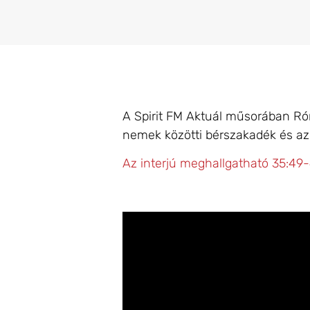
A Spirit FM Aktuál műsorában Rón
nemek közötti bérszakadék és az
Az interjú meghallgatható 35:49-