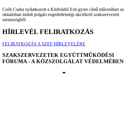
Csóti Csaba nyilatkozott a Klubrádió Esti gyors című műsorában az
oktatásban indult polgári engedetlenségi akciókról szakszervezeti
szemszögből.
HÍRLEVÉL FELIRATKOZÁS
FELIRATKOZÁS A SZEF HÍRLEVELÉRE
SZAKSZERVEZETEK EGYÜTTMŰKÖDÉSI
FÓRUMA - A KÖZSZOLGÁLAT VÉDELMÉBEN