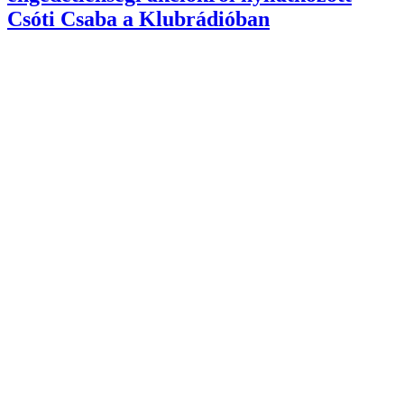
Csóti Csaba a Klubrádióban