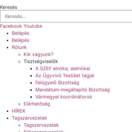
Keresés
Facebook
Youtube
Belépés
Belépés
Rólunk
Kik vagyunk?
Tisztségviselők
A SZEF elnöke, alelnökei
Az Ügyvivő Testület tagjai
Felügyelő Bizottság
Mandátum-megállapító Bizottság
Vármegyei koordinátorok
Elérhetőség
HÍREK
Tagszervezetek
Tagszervezetek