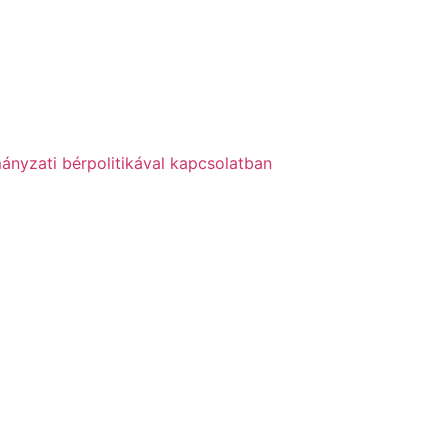
ányzati bérpolitikával kapcsolatban