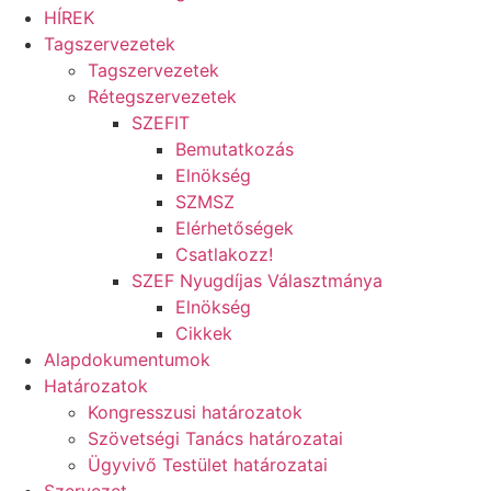
HÍREK
Tagszervezetek
Tagszervezetek
Rétegszervezetek
SZEFIT
Bemutatkozás
Elnökség
SZMSZ
Elérhetőségek
Csatlakozz!
SZEF Nyugdíjas Választmánya
Elnökség
Cikkek
Alapdokumentumok
Határozatok
Kongresszusi határozatok
Szövetségi Tanács határozatai
Ügyvivő Testület határozatai