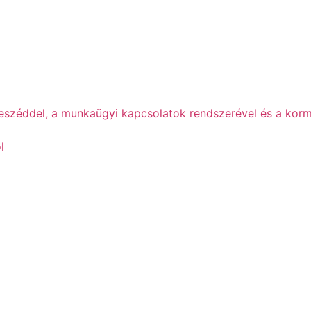
beszéddel, a munkaügyi kapcsolatok rendszerével és a korm
l