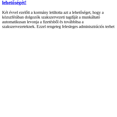
lehetőségét!
Két évvel ezelőtt a kormány letiltotta azt a lehetőséget, hogy a
közszférában dolgozók szakszervezeti tagdíját a munkáltató
automatikusan levonja a fizetésből és továbbítsa a
szakszervezeteknek. Ezzel rengeteg felesleges adminisztrációs terhet