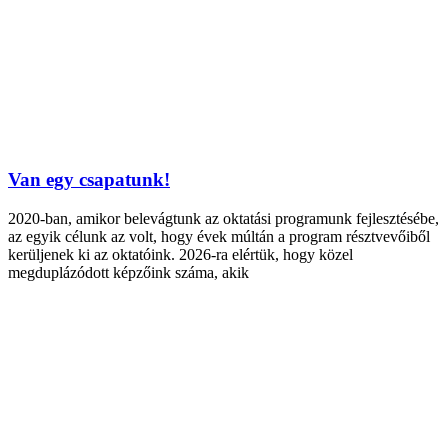
Van egy csapatunk!
2020-ban, amikor belevágtunk az oktatási programunk fejlesztésébe,
az egyik célunk az volt, hogy évek múltán a program résztvevőiből
kerüljenek ki az oktatóink. 2026-ra elértük, hogy közel
megduplázódott képzőink száma, akik