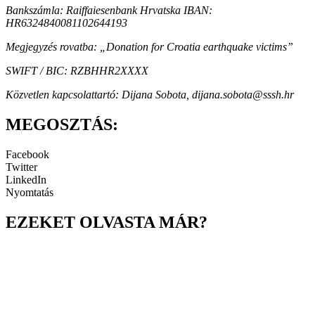
Bankszámla: Raiffaiesenbank Hrvatska IBAN:
HR6324840081102644193
Megjegyzés rovatba: „Donation for Croatia earthquake victims”
SWIFT / BIC: RZBHHR2XXXX
Közvetlen kapcsolattartó: Dijana Sobota, dijana.sobota@sssh.hr
MEGOSZTÁS:
Facebook
Twitter
LinkedIn
Nyomtatás
EZEKET OLVASTA MÁR?