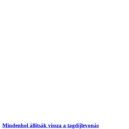
Mindenhol állítsák vissza a tagdíjlevonás