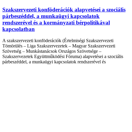
Szakszervezeti konföderációk alapvetései a szociális
párbeszéddel, a munkaügyi kapcsolatok
rendszerével és a kormányzati bérpolitikával
kapcsolatban
A szakszervezeti konföderációk (Értelmiségi Szakszervezeti
Tömörülés – Liga Szakszervezetek – Magyar Szakszervezeti
Szövetség – Munkástanácsok Országos Szövetsége –
Szakszervezetek Együttműködési Fóruma) alapvetései a szociális
párbeszéddel, a munkaügyi kapcsolatok rendszerével és