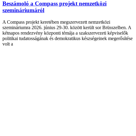
Beszámoló a Compass projekt nemzetközi
szemináriumáról
A Compass projekt keretében megszervezett nemzetközi
szemináriumra 2026. június 29-30. között került sor Brüsszelben. A
kétnapos rendezvény központi témája a szakszervezeti képviselők
politikai tudatosságának és demokratikus készségeinek megerősítése
volt a