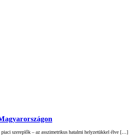
a Magyarországon
 piaci szereplők – az asszimetrikus hatalmi helyzetükkel élve […]