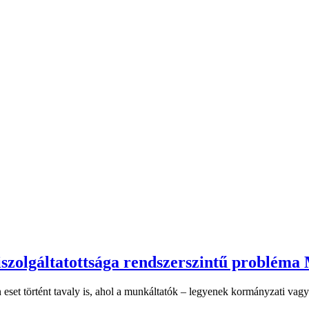
kiszolgáltatottsága rendszerszintű problém
eset történt tavaly is, ahol a munkáltatók – legyenek kormányzati vagy