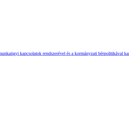
 munkaügyi kapcsolatok rendszerével és a kormányzati bérpolitikával k