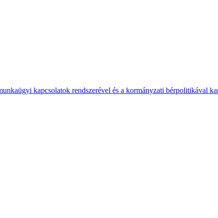
 munkaügyi kapcsolatok rendszerével és a kormányzati bérpolitikával k