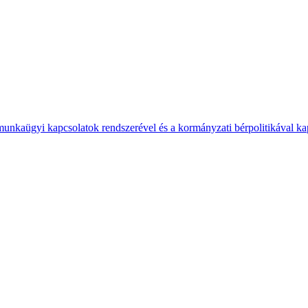
 munkaügyi kapcsolatok rendszerével és a kormányzati bérpolitikával k