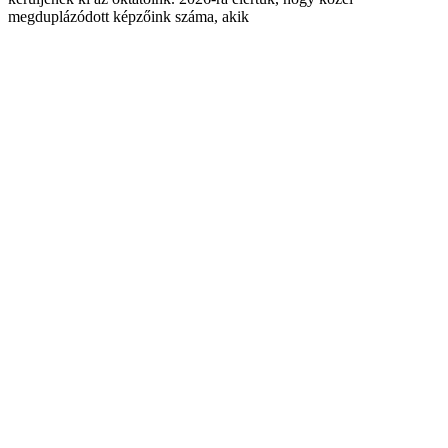
megduplázódott képzőink száma, akik