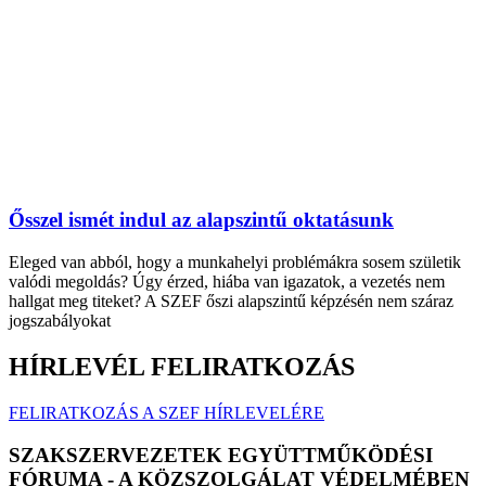
Ősszel ismét indul az alapszintű oktatásunk
Eleged van abból, hogy a munkahelyi problémákra sosem születik
valódi megoldás? Úgy érzed, hiába van igazatok, a vezetés nem
hallgat meg titeket? A SZEF őszi alapszintű képzésén nem száraz
jogszabályokat
HÍRLEVÉL FELIRATKOZÁS
FELIRATKOZÁS A SZEF HÍRLEVELÉRE
SZAKSZERVEZETEK EGYÜTTMŰKÖDÉSI
FÓRUMA - A KÖZSZOLGÁLAT VÉDELMÉBEN