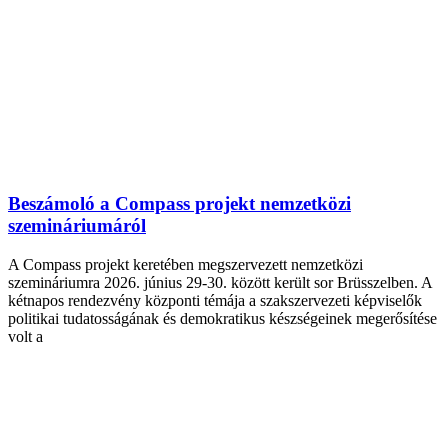
Beszámoló a Compass projekt nemzetközi
szemináriumáról
A Compass projekt keretében megszervezett nemzetközi
szemináriumra 2026. június 29-30. között került sor Brüsszelben. A
kétnapos rendezvény központi témája a szakszervezeti képviselők
politikai tudatosságának és demokratikus készségeinek megerősítése
volt a