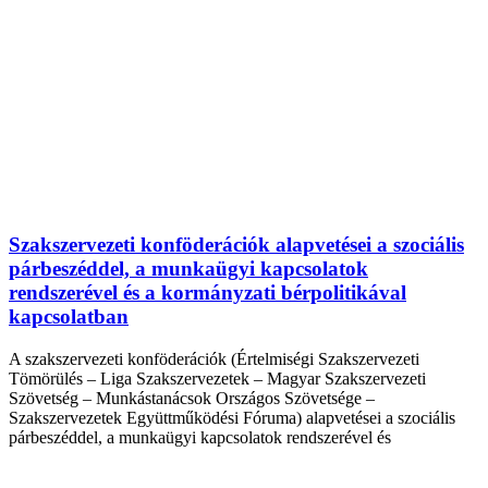
Szakszervezeti konföderációk alapvetései a szociális
párbeszéddel, a munkaügyi kapcsolatok
rendszerével és a kormányzati bérpolitikával
kapcsolatban
A szakszervezeti konföderációk (Értelmiségi Szakszervezeti
Tömörülés – Liga Szakszervezetek – Magyar Szakszervezeti
Szövetség – Munkástanácsok Országos Szövetsége –
Szakszervezetek Együttműködési Fóruma) alapvetései a szociális
párbeszéddel, a munkaügyi kapcsolatok rendszerével és