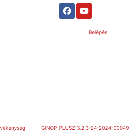
Belépés
evékenység
GINOP_PLUSZ-3.2.3-24-2024-00049