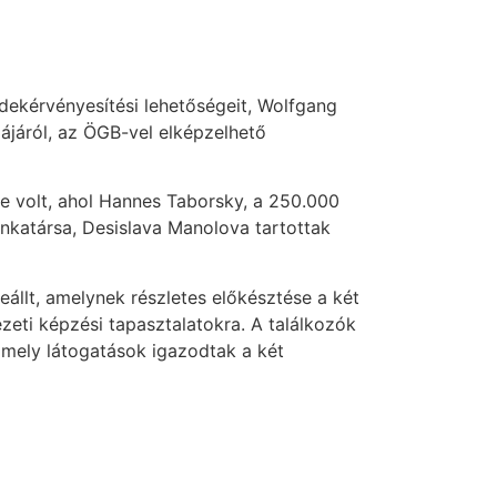
dekérvényesítési lehetőségeit, Wolfgang
ájáról, az ÖGB-vel elképzelhető
e volt, ahol Hannes Taborsky, a 250.000
unkatársa, Desislava Manolova tartottak
llt, amelynek részletes előkésztése a két
zeti képzési tapasztalatokra. A találkozók
amely látogatások igazodtak a két