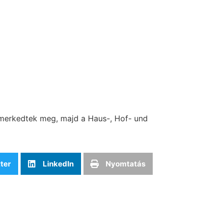
ismerkedtek meg, majd a Haus-, Hof- und
ter
LinkedIn
Nyomtatás