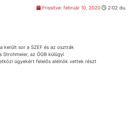
Frissítve:
február 10, 2020
2:02 du.
a került sor a SZEF és az osztrák
s Strohmeier, az ÖGB külügyi
tközi ügyekért felelős alelnök vettek részt