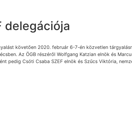
 delegációja
yalást követően 2020. február 6-7-én közvetlen tárgyalásr
Bécsben. Az ÖGB részéről Wolfgang Katzian elnök és Marcu
ént pedig Csóti Csaba SZEF elnök és Szűcs Viktória, nemze