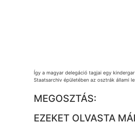
Így a magyar delegáció tagjai egy kinderga
Staatsarchiv épületében az osztrák állami l
MEGOSZTÁS:
EZEKET OLVASTA MÁ