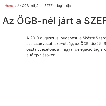
Home
»
Az ÖGB-nél járt a SZEF delegációja
Az ÖGB-nél járt a SZEF
A 2019 augusztusi budapesti előkészítő tárg
szakszervezeti szövetség, az ÖGB között, 
osztályvezetője, a magyar delegáció tagjaik
a tárgyalásokon.