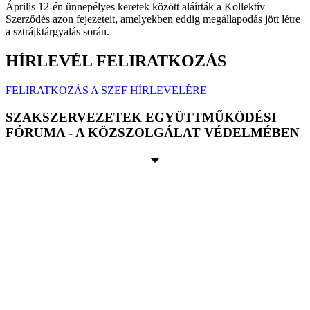
Április 12-én ünnepélyes keretek között aláírták a Kollektív
Szerződés azon fejezeteit, amelyekben eddig megállapodás jött létre
a sztrájktárgyalás során.
HÍRLEVÉL FELIRATKOZÁS
FELIRATKOZÁS A SZEF HÍRLEVELÉRE
SZAKSZERVEZETEK EGYÜTTMŰKÖDÉSI
FÓRUMA - A KÖZSZOLGÁLAT VÉDELMÉBEN