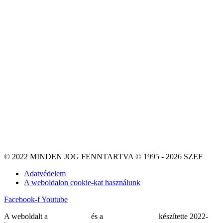
© 2022 MINDEN JOG FENNTARTVA © 1995 - 2026 SZEF
Adatvédelem
A weboldalon cookie-kat használunk
Facebook-f
Youtube
A weboldalt a
MDNGroup
és a
DellART Studio
készítette 2022-