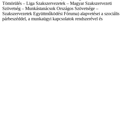
Tömörülés – Liga Szakszervezetek – Magyar Szakszervezeti
Szövetség – Munkástanácsok Országos Szövetsége –
Szakszervezetek Együttműködési Fóruma) alapvetései a szociális
párbeszéddel, a munkaügyi kapcsolatok rendszerével és