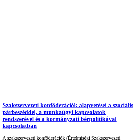
Szakszervezeti konföderációk alapvetései a szociális
párbeszéddel, a munkaügyi kapcsolatok
rendszerével és a kormányzati bérpolitikával
kapcsolatban
A szakszervezeti konföderációk (Értelmiségi Szakszervezeti