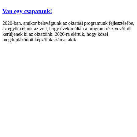
Van egy csapatunk!
2020-ban, amikor belevágtunk az oktatási programunk fejlesztésébe,
az egyik célunk az volt, hogy évek múltán a program résztvevőiből
kerüljenek ki az oktatóink. 2026-ra elértük, hogy közel
megduplázódott képzőink száma, akik