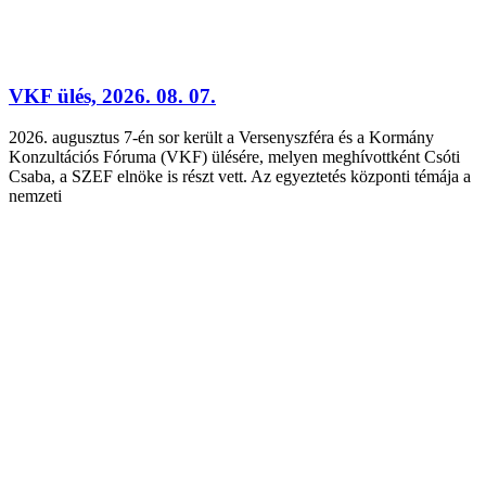
VKF ülés, 2026. 08. 07.
2026. augusztus 7-én sor került a Versenyszféra és a Kormány
Konzultációs Fóruma (VKF) ülésére, melyen meghívottként Csóti
Csaba, a SZEF elnöke is részt vett. Az egyeztetés központi témája a
nemzeti