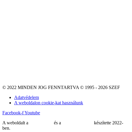
© 2022 MINDEN JOG FENNTARTVA © 1995 - 2026 SZEF
Adatvédelem
A weboldalon cookie-kat használunk
Facebook-f
Youtube
A weboldalt a
MDNGroup
és a
DellART Studio
készítette 2022-
ben.