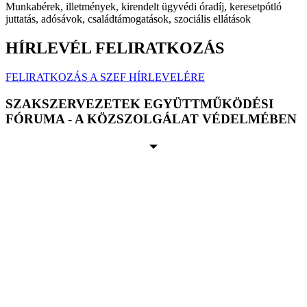
Munkabérek, illetmények, kirendelt ügyvédi óradíj, keresetpótló
juttatás, adósávok, családtámogatások, szociális ellátások
HÍRLEVÉL FELIRATKOZÁS
FELIRATKOZÁS A SZEF HÍRLEVELÉRE
SZAKSZERVEZETEK EGYÜTTMŰKÖDÉSI
FÓRUMA - A KÖZSZOLGÁLAT VÉDELMÉBEN