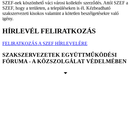
SZEF-nek köszönhető váci városi kollektív szerződés. Attól SZEF a
SZEF, hogy a területen, a településeken is él. Kézbeadható
szakszervezeti kisokos valamint a kötetlen beszélgetésekre való
igény.
HÍRLEVÉL FELIRATKOZÁS
FELIRATKOZÁS A SZEF HÍRLEVELÉRE
SZAKSZERVEZETEK EGYÜTTMŰKÖDÉSI
FÓRUMA - A KÖZSZOLGÁLAT VÉDELMÉBEN