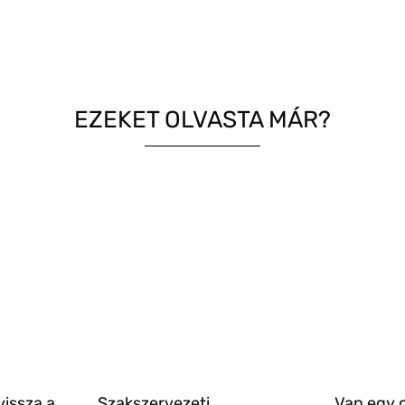
EZEKET OLVASTA MÁR?
vissza a
Szakszervezeti
Van egy 