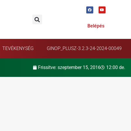
Belépés
TEVÉKENYSÉG
GINOP_PLUSZ-3.2.3-24-2024-00049
Frissítve:
szeptember 15, 2016
12:00 de.