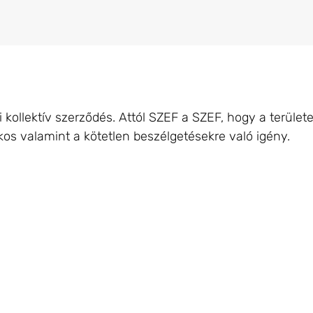
ollektív szerződés. Attól SZEF a SZEF, hogy a területen
os valamint a kötetlen beszélgetésekre való igény.