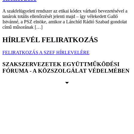
A szakfelügyeleti rendszer az etikai kódex várható bevezetésével a
tanárok totális ellenőrzését jelenti majd – így vélekedett Galló
Istvánné, a PSZ elnöke, amikor a Lánchíd Rádió Szabad gondolat
című műsorának […]
HÍRLEVÉL FELIRATKOZÁS
FELIRATKOZÁS A SZEF HÍRLEVELÉRE
SZAKSZERVEZETEK EGYÜTTMŰKÖDÉSI
FÓRUMA - A KÖZSZOLGÁLAT VÉDELMÉBEN