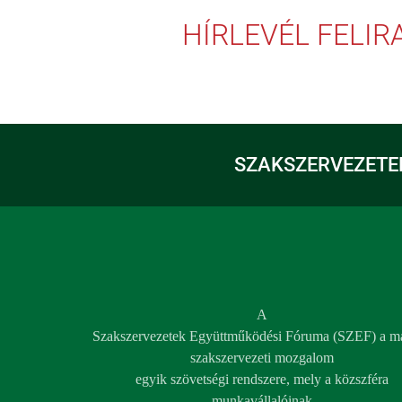
HÍRLEVÉL FELI
SZAKSZERVEZETE
A
Szakszervezetek Együttműködési Fóruma (SZEF) a m
szakszervezeti mozgalom
egyik szövetségi rendszere, mely a közszféra
munkavállalóinak