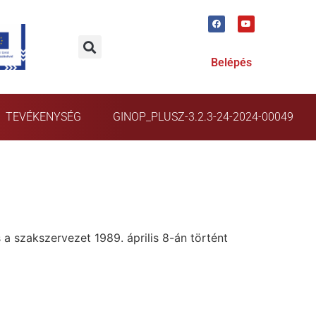
Belépés
TEVÉKENYSÉG
GINOP_PLUSZ-3.2.3-24-2024-00049
a szakszervezet 1989. április 8-án történt