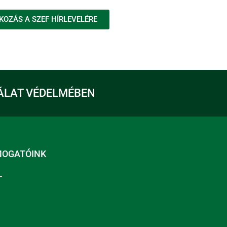
KOZÁS A SZEF HÍRLEVELÉRE
ÁLAT VÉDELMÉBEN
MOGATÓINK