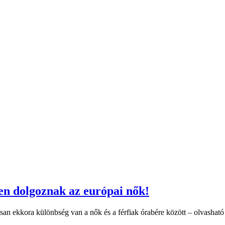
en dolgoznak az európai nők!
 ekkora különbség van a nők és a férfiak órabére között – olvasható ki