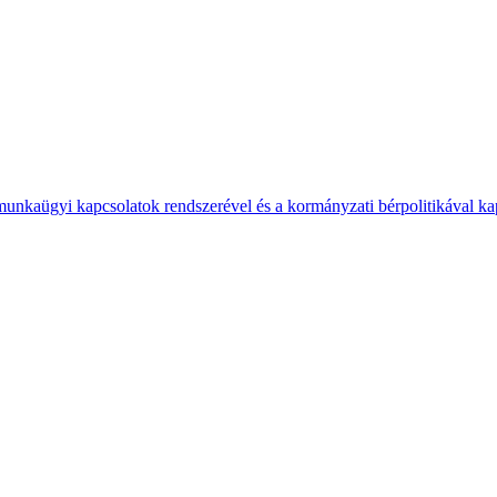
 munkaügyi kapcsolatok rendszerével és a kormányzati bérpolitikával k