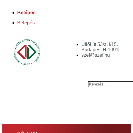
Belépés
Belépés
Üllői út 53/a. I/15.
Budapest H-1091
szef@szef.hu