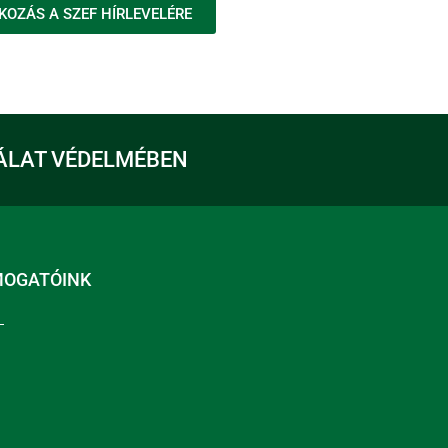
KOZÁS A SZEF HÍRLEVELÉRE
ÁLAT VÉDELMÉBEN
MOGATÓINK