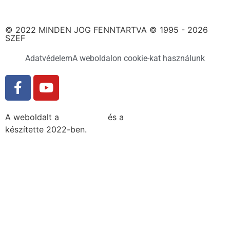
© 2022 MINDEN JOG FENNTARTVA © 1995 - 2026
SZEF
Adatvédelem
A weboldalon cookie-kat használunk
A weboldalt a
MDNGroup
és a
DellART Studio
készítette 2022-ben.