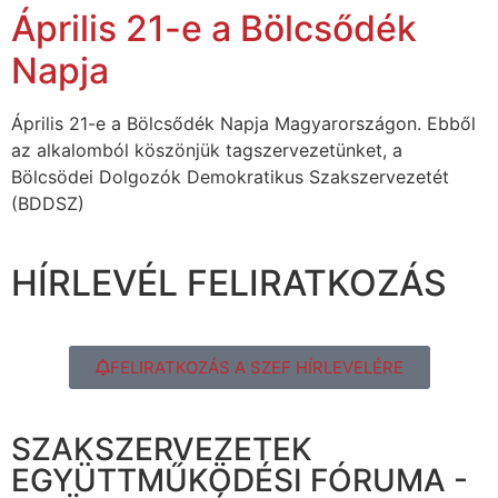
Április 21-e a Bölcsődék
Napja
Április 21-e a Bölcsődék Napja Magyarországon. Ebből
az alkalomból köszönjük tagszervezetünket, a
Bölcsödei Dolgozók Demokratikus Szakszervezetét
(BDDSZ)
HÍRLEVÉL FELIRATKOZÁS
FELIRATKOZÁS A SZEF HÍRLEVELÉRE
SZAKSZERVEZETEK
EGYÜTTMŰKÖDÉSI FÓRUMA -