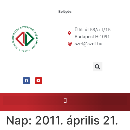
Belépés
Üllői út 53/a. I/15.
Budapest H-1091
szef@szef.hu
Nap:
2011. április 21.