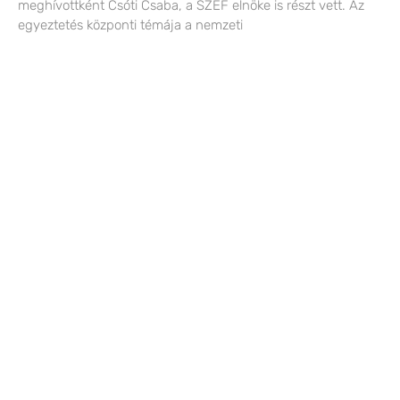
meghívottként Csóti Csaba, a SZEF elnöke is részt vett. Az
egyeztetés központi témája a nemzeti