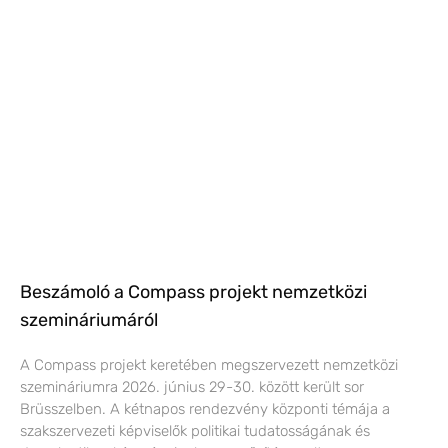
Beszámoló a Compass projekt nemzetközi
szemináriumáról
A Compass projekt keretében megszervezett nemzetközi
szemináriumra 2026. június 29-30. között került sor
Brüsszelben. A kétnapos rendezvény központi témája a
szakszervezeti képviselők politikai tudatosságának és