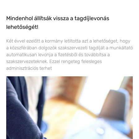
Mindenhol állítsák vissza a tagdíjlevonás
lehetőségét!
Két évvel ezelőtt a kormány letiltotta azt a lehetőséget, hogy
a közszférában dolgozók szakszervezeti tagdíját a munkáltató
automatikusan levonja a fizetésből és továbbítsa a
szakszervezeteknek. Ezzel rengeteg felesleges
adminisztrációs terhet