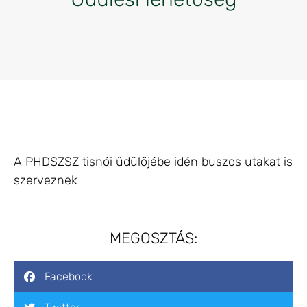
A PHDSZSZ tisnói üdülőjébe idén buszos utakat is
szerveznek
MEGOSZTÁS:
Facebook