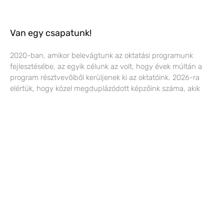
Van egy csapatunk!
2020-ban, amikor belevágtunk az oktatási programunk
fejlesztésébe, az egyik célunk az volt, hogy évek múltán a
program résztvevőiből kerüljenek ki az oktatóink. 2026-ra
elértük, hogy közel megduplázódott képzőink száma, akik