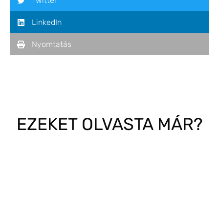
Twitter
LinkedIn
Nyomtatás
EZEKET OLVASTA MÁR?