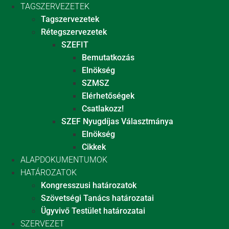
TAGSZERVEZETEK
Tagszervezetek
Rétegszervezetek
SZEFIT
Bemutatkozás
Elnökség
SZMSZ
Elérhetőségek
Csatlakozz!
SZEF Nyugdíjas Választmánya
Elnökség
Cikkek
ALAPDOKUMENTUMOK
HATÁROZATOK
Kongresszusi határozatok
Szövetségi Tanács határozatai
Ügyvivő Testület határozatai
SZERVEZET