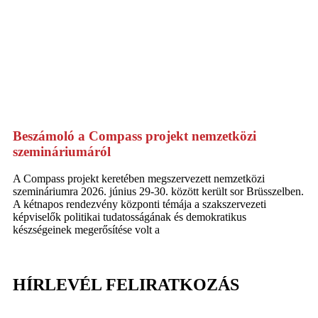
Beszámoló a Compass projekt nemzetközi
szemináriumáról
A Compass projekt keretében megszervezett nemzetközi
szemináriumra 2026. június 29-30. között került sor Brüsszelben.
A kétnapos rendezvény központi témája a szakszervezeti
képviselők politikai tudatosságának és demokratikus
készségeinek megerősítése volt a
HÍRLEVÉL FELIRATKOZÁS