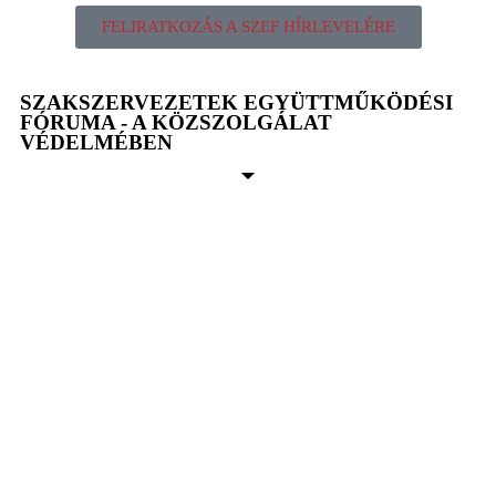
FELIRATKOZÁS A SZEF HÍRLEVELÉRE
SZAKSZERVEZETEK EGYÜTTMŰKÖDÉSI
FÓRUMA - A KÖZSZOLGÁLAT
VÉDELMÉBEN