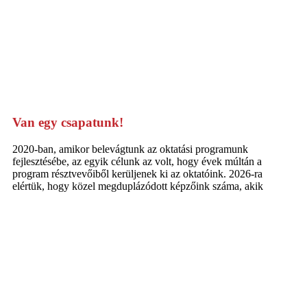
Van egy csapatunk!
2020-ban, amikor belevágtunk az oktatási programunk
fejlesztésébe, az egyik célunk az volt, hogy évek múltán a
program résztvevőiből kerüljenek ki az oktatóink. 2026-ra
elértük, hogy közel megduplázódott képzőink száma, akik