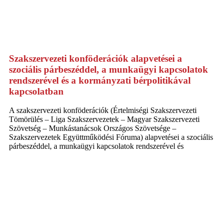
Szakszervezeti konföderációk alapvetései a
szociális párbeszéddel, a munkaügyi kapcsolatok
rendszerével és a kormányzati bérpolitikával
kapcsolatban
A szakszervezeti konföderációk (Értelmiségi Szakszervezeti
Tömörülés – Liga Szakszervezetek – Magyar Szakszervezeti
Szövetség – Munkástanácsok Országos Szövetsége –
Szakszervezetek Együttműködési Fóruma) alapvetései a szociális
párbeszéddel, a munkaügyi kapcsolatok rendszerével és