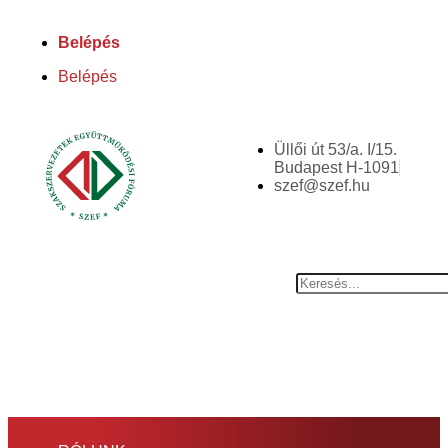
Belépés
Belépés
Üllői út 53/a. I/15.
Budapest H-1091
szef@szef.hu