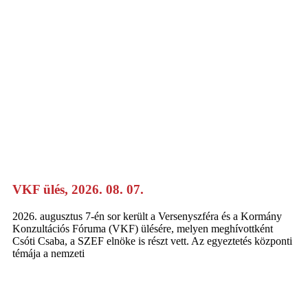
VKF ülés, 2026. 08. 07.
2026. augusztus 7-én sor került a Versenyszféra és a Kormány
Konzultációs Fóruma (VKF) ülésére, melyen meghívottként
Csóti Csaba, a SZEF elnöke is részt vett. Az egyeztetés központi
témája a nemzeti