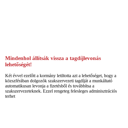
Mindenhol állítsák vissza a tagdíjlevonás
lehetőségét!
Két évvel ezelőtt a kormány letiltotta azt a lehetőséget, hogy a
közszférában dolgozók szakszervezeti tagdíját a munkáltató
automatikusan levonja a fizetésből és továbbítsa a
szakszervezeteknek. Ezzel rengeteg felesleges adminisztrációs
terhet