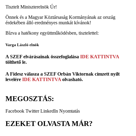
Tisztelt Miniszterelnök Úr!
Önnek és a Magyar Köztársaság Kormányának az ország
érdekében álló eredményes munkát kívánok!
Bízva a hatékony együttműködésben, tisztelettel:
Varga László elnök
A SZEF elvárásainak összefoglalása
IDE KATTINTVA
tölthető le.
A Fidesz válasza a SZEF Orbán Viktornak címzett nyílt
levelére
IDE KATTINTVA
olvasható.
MEGOSZTÁS:
Facebook
Twitter
LinkedIn
Nyomtatás
EZEKET OLVASTA MÁR?