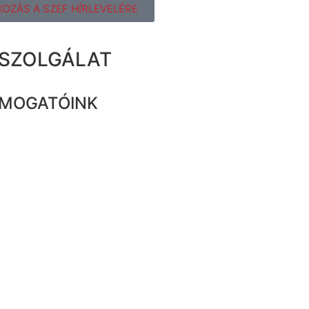
KOZÁS A SZEF HÍRLEVELÉRE
ZSZOLGÁLAT
MOGATÓINK