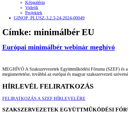
Képgaléria
Videók
Projektek
GINOP_PLUSZ-3.2.3-24-2024-00049
Címke:
minimálbér EU
Európai minimálbér webinár meghívó
MEGHÍVÓ A Szakszervezetek Együttműködési Fóruma (SZEF) és az Osz
megismertetése, továbbá az európai és magyar szakszervezeti szövetsé
HÍRLEVÉL FELIRATKOZÁS
FELIRATKOZÁS A SZEF HÍRLEVELÉRE
SZAKSZERVEZETEK EGYÜTTMŰKÖDÉSI FÓR