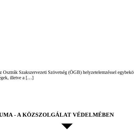
trák Szakszervezeti Szövetség (ÖGB) helyzetelemzéssel egybekötött 
gek, illetve a […]
UMA - A KÖZSZOLGÁLAT VÉDELMÉBEN