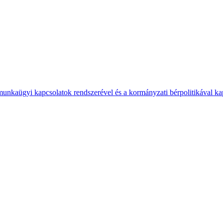
 munkaügyi kapcsolatok rendszerével és a kormányzati bérpolitikával k