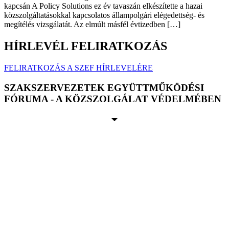
kapcsán A Policy Solutions ez év tavaszán elkészítette a hazai
közszolgáltatásokkal kapcsolatos állampolgári elégedettség- és
megítélés vizsgálatát. Az elmúlt másfél évtizedben […]
HÍRLEVÉL FELIRATKOZÁS
FELIRATKOZÁS A SZEF HÍRLEVELÉRE
SZAKSZERVEZETEK EGYÜTTMŰKÖDÉSI
FÓRUMA - A KÖZSZOLGÁLAT VÉDELMÉBEN