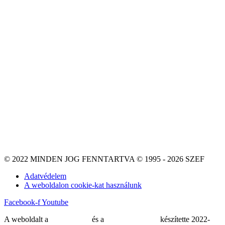
© 2022 MINDEN JOG FENNTARTVA © 1995 - 2026 SZEF
Adatvédelem
A weboldalon cookie-kat használunk
Facebook-f
Youtube
A weboldalt a
MDNGroup
és a
DellART Studio
készítette 2022-