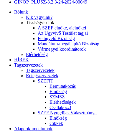
GINOP_PLUSZ-3.2.3-24-2024-00049
Rólunk
Kik vagyunk?
Tisztségviselők
A SZEF elnöke, alelnökei
Az Ügyvivő Testület tagjai
Felügyelő Bizottság
Mandátum-megállapító Bizottság
Vármegyei koordinátorok
Elérhetőség
HÍREK
Tagszervezetek
Tagszervezetek
Rétegszervezetek
SZEFIT
Bemutatkozás
Elnökség
SZMSZ
Elérhetőségek
Csatlakozz!
SZEF Nyugdíjas Választmánya
Elnökség
Cikkek
Alapdokumentumok