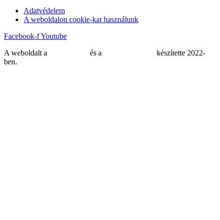
Adatvédelem
A weboldalon cookie-kat használunk
Facebook-f
Youtube
A weboldalt a
MDNGroup
és a
DellART Studio
készítette 2022-
ben.