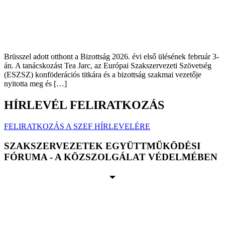
Brüsszel adott otthont a Bizottság 2026. évi első ülésének február 3-
án. A tanácskozást Tea Jarc, az Európai Szakszervezeti Szövetség
(ESZSZ) konföderációs titkára és a bizottság szakmai vezetője
nyitotta meg és […]
HÍRLEVÉL FELIRATKOZÁS
FELIRATKOZÁS A SZEF HÍRLEVELÉRE
SZAKSZERVEZETEK EGYÜTTMŰKÖDÉSI
FÓRUMA - A KÖZSZOLGÁLAT VÉDELMÉBEN