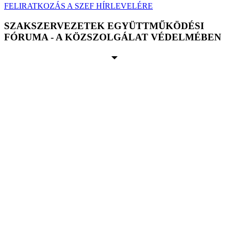
FELIRATKOZÁS A SZEF HÍRLEVELÉRE
SZAKSZERVEZETEK EGYÜTTMŰKÖDÉSI
FÓRUMA - A KÖZSZOLGÁLAT VÉDELMÉBEN