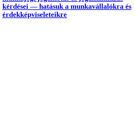
kérdései — hatásuk a munkavállalókra és
érdekképviseleteikre