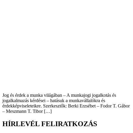
Jog és érdek a munka világában – A munkajogi jogalkotás és
jogalkalmazás kérdései – hatásuk a munkavállalókra és
érdekképviseleteikre. Szerkesztők: Berki Erzsébet – Fodor T. Gábor
– Meszmann T. Tibor […]
HÍRLEVÉL FELIRATKOZÁS