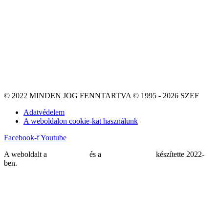
© 2022 MINDEN JOG FENNTARTVA © 1995 - 2026 SZEF
Adatvédelem
A weboldalon cookie-kat használunk
Facebook-f
Youtube
A weboldalt a
MDNGroup
és a
DellART Studio
készítette 2022-
ben.