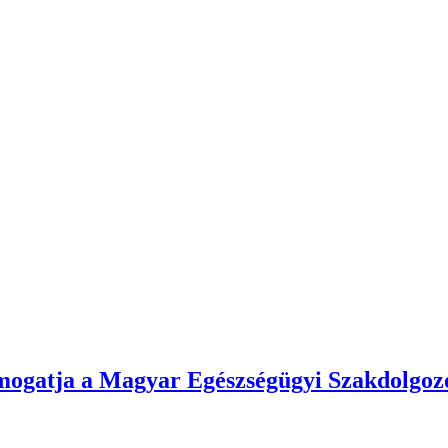
támogatja a Magyar Egészségügyi Szakdolg