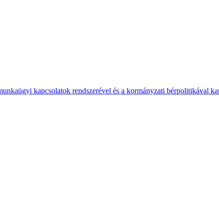
 munkaügyi kapcsolatok rendszerével és a kormányzati bérpolitikával k