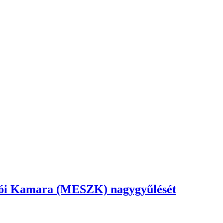
ozói Kamara (MESZK) nagygyűlését