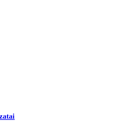
zatai