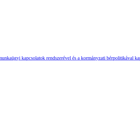
 munkaügyi kapcsolatok rendszerével és a kormányzati bérpolitikával k