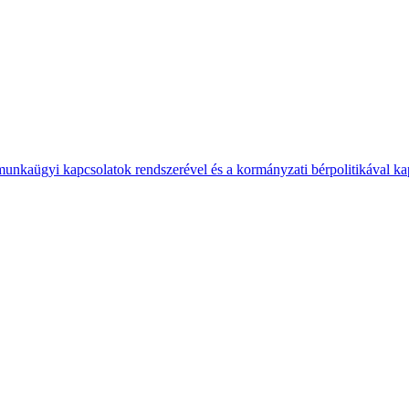
 munkaügyi kapcsolatok rendszerével és a kormányzati bérpolitikával k