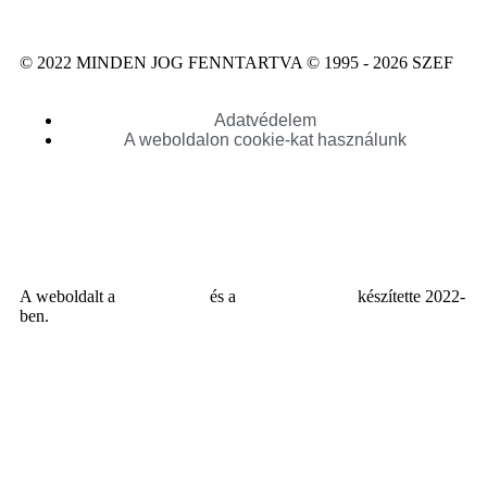
© 2022 MINDEN JOG FENNTARTVA © 1995 - 2026 SZEF
Adatvédelem
A weboldalon cookie-kat használunk
A weboldalt a
MDNGroup
és a
DellART Studio
készítette 2022-
ben.