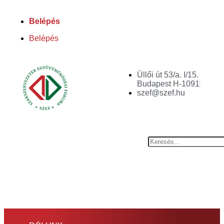
Belépés
Belépés
Üllői út 53/a. I/15.
Budapest H-1091
szef@szef.hu