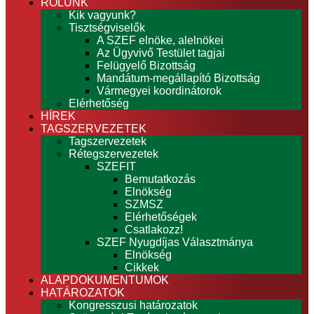
RÓLUNK
Kik vagyunk?
Tisztségviselők
A SZEF elnöke, alelnökei
Az Ügyvivő Testület tagjai
Felügyelő Bizottság
Mandátum-megállapító Bizottság
Vármegyei koordinátorok
Elérhetőség
HÍREK
TAGSZERVEZETEK
Tagszervezetek
Rétegszervezetek
SZEFIT
Bemutatkozás
Elnökség
SZMSZ
Elérhetőségek
Csatlakozz!
SZEF Nyugdíjas Választmánya
Elnökség
Cikkek
ALAPDOKUMENTUMOK
HATÁROZATOK
Kongresszusi határozatok