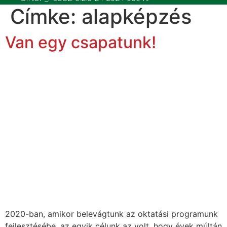
Címke:
alapképzés
Van egy csapatunk!
2020-ban, amikor belevágtunk az oktatási programunk
fejlesztésébe, az egyik célunk az volt, hogy évek múltán