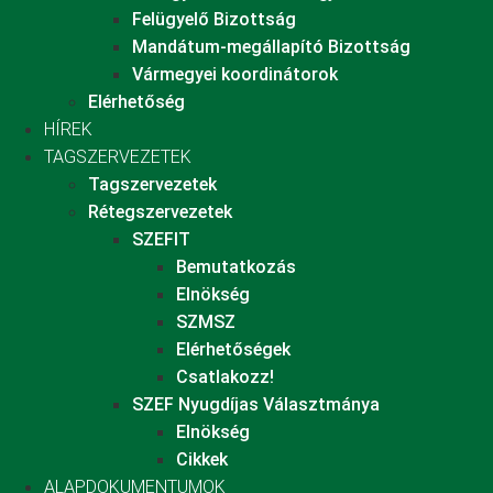
Felügyelő Bizottság
Mandátum-megállapító Bizottság
Vármegyei koordinátorok
Elérhetőség
HÍREK
TAGSZERVEZETEK
Tagszervezetek
Rétegszervezetek
SZEFIT
Bemutatkozás
Elnökség
SZMSZ
Elérhetőségek
Csatlakozz!
SZEF Nyugdíjas Választmánya
Elnökség
Cikkek
ALAPDOKUMENTUMOK