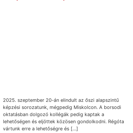
2025. szeptember 20-án elindult az őszi alapszintű
képzési sorozatunk, mégpedig Miskolcon. A borsodi
oktatásban dolgozó kollégák pedig kaptak a
lehetőségen és eljöttek közösen gondolkodni. Régóta
vártunk erre a lehetőségre és […]