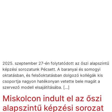
2025. szeptember 27-én folytatódott az őszi alapszintű
képzési sorozatunk Pécsett. A baranyai és somogyi
oktatásban, és felsőoktatásban dolgozó kollégák kis
csoportja nagyon hatékonyan vetette bele magát a
szervező modell elsajátításába. […]
Miskolcon indult el az őszi
alapszintű képzési sorozat