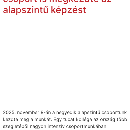
alapszintű képzést
2025. november 8-án a negyedik alapszintű csoportunk
kezdte meg a munkát. Egy tucat kolléga az ország több
szegletéből nagyon intenzív csoportmunkában