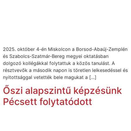
2025. október 4-én Miskolcon a Borsod-Abaúj-Zemplén
és Szabolcs-Szatmár-Bereg megyei oktatásban
dolgozó kollégákkal folytattuk a közös tanulást. A
résztvevők a második napon is töretlen lelkesedéssel és
nyitottsággal vetették bele magukat a […]
Őszi alapszintű képzésünk
Pécsett folytatódott