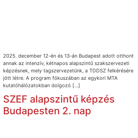
2025. december 12-én és 13-án Budapest adott otthont
annak az intenzív, kétnapos alapszintű szakszervezeti
képzésnek, mely tagszervezetünk, a TDDSZ felkérésére
jött létre. A program fókuszában az egykori MTA
kutatóhálózatokban dolgozó […]
SZEF alapszintű képzés
Budapesten 2. nap