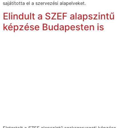
sajátította el a szervezési alapelveket.
Elindult a SZEF alapszintű
képzése Budapesten is
Elstartolt a SZEF alapszintű szakszervezeti képzése