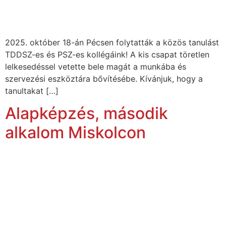
2025. október 18-án Pécsen folytatták a közös tanulást
TDDSZ-es és PSZ-es kollégáink! A kis csapat töretlen
lelkesedéssel vetette bele magát a munkába és
szervezési eszköztára bővítésébe. Kívánjuk, hogy a
tanultakat […]
Alapképzés, második
alkalom Miskolcon