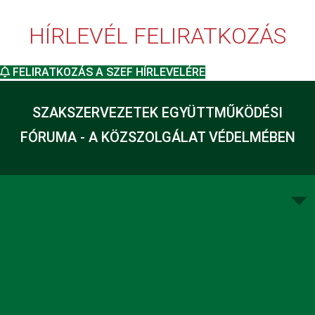
HÍRLEVÉL FELIRATKOZÁS
FELIRATKOZÁS A SZEF HÍRLEVELÉRE
SZAKSZERVEZETEK EGYÜTTMŰKÖDÉSI
FÓRUMA - A KÖZSZOLGÁLAT VÉDELMÉBEN