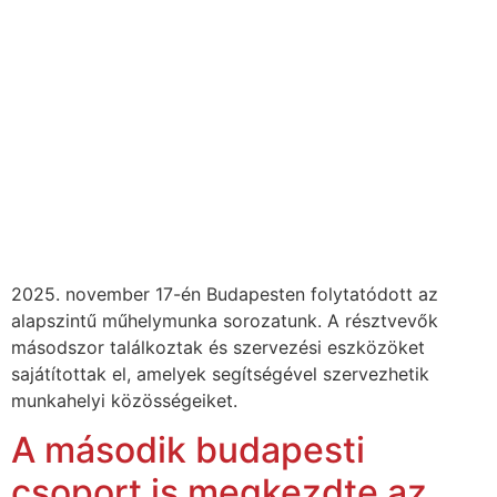
2025. november 17-én Budapesten folytatódott az
alapszintű műhelymunka sorozatunk. A résztvevők
másodszor találkoztak és szervezési eszközöket
sajátítottak el, amelyek segítségével szervezhetik
munkahelyi közösségeiket.
A második budapesti
csoport is megkezdte az