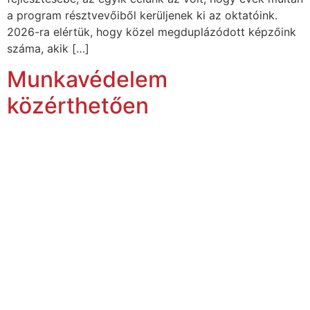
a program résztvevőiből kerüljenek ki az oktatóink.
2026-ra elértük, hogy közel megduplázódott képzőink
száma, akik […]
Munkavédelem
közérthetően