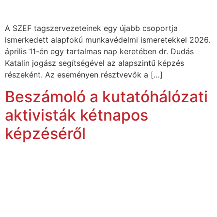
A SZEF tagszervezeteinek egy újabb csoportja
ismerkedett alapfokú munkavédelmi ismeretekkel 2026.
április 11-én egy tartalmas nap keretében dr. Dudás
Katalin jogász segítségével az alapszintű képzés
részeként. Az eseményen résztvevők a […]
Beszámoló a kutatóhálózati
aktivisták kétnapos
képzéséről