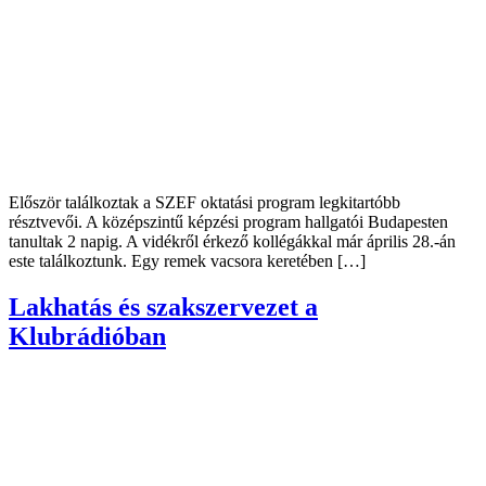
Először találkoztak a SZEF oktatási program legkitartóbb
résztvevői. A középszintű képzési program hallgatói Budapesten
tanultak 2 napig. A vidékről érkező kollégákkal már április 28.-án
este találkoztunk. Egy remek vacsora keretében […]
Lakhatás és szakszervezet a
Klubrádióban