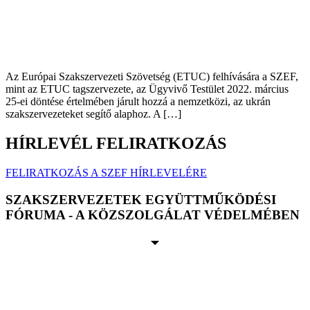
Az Európai Szakszervezeti Szövetség (ETUC) felhívására a SZEF,
mint az ETUC tagszervezete, az Ügyvivő Testület 2022. március
25-ei döntése értelmében járult hozzá a nemzetközi, az ukrán
szakszervezeteket segítő alaphoz. A […]
HÍRLEVÉL FELIRATKOZÁS
FELIRATKOZÁS A SZEF HÍRLEVELÉRE
SZAKSZERVEZETEK EGYÜTTMŰKÖDÉSI
FÓRUMA - A KÖZSZOLGÁLAT VÉDELMÉBEN