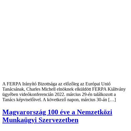
A FERPA Irányító Bizottsága az előzőleg az Európai Unió
Tanácsának, Charles Michell elnöknek elküldött FERPA Kiáltvány
ügyében videókonferencián 2022. március 29-én találkozott a
Tanács képviselőivel. A következő napon, március 30-án […]
Magyarország 100 éve a Nemzetközi
Munkaügyi Szervezetben