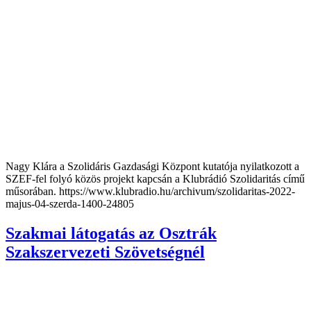
Nagy Klára a Szolidáris Gazdasági Központ kutatója nyilatkozott a
SZEF-fel folyó közös projekt kapcsán a Klubrádió Szolidaritás című
műsorában. https://www.klubradio.hu/archivum/szolidaritas-2022-
majus-04-szerda-1400-24805
Szakmai látogatás az Osztrák
Szakszervezeti Szövetségnél