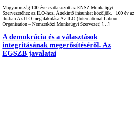
Magyarország 100 éve csatlakozott az ENSZ Munkaügyi
Szervezetéhez az ILO-hoz. Áttekintő írásunkat közöljük. 100 év az
ilo-ban Az ILO megalakulása Az ILO (International Labour
Organisation – Nemzetközi Munkaügyi Szervezet) […]
A demokrácia és a választások
integritásának megerősítéséről. Az
EGSZB javalatai