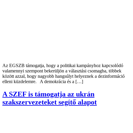
Az EGSZB támogatja, hogy a politikai kampányhoz kapcsolódó
valamennyi szempont bekerüljön a választási csomagba, többek
között azzal, hogy nagyobb hangsúlyt helyeznek a dezinformáció
elleni küzdelemre. A demokrácia és a […]
A SZEF is támogatja az ukrán
szakszervezeteket segítő alapot