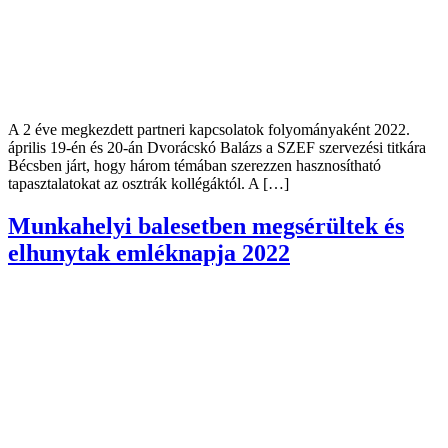
A 2 éve megkezdett partneri kapcsolatok folyományaként 2022.
április 19-én és 20-án Dvorácskó Balázs a SZEF szervezési titkára
Bécsben járt, hogy három témában szerezzen hasznosítható
tapasztalatokat az osztrák kollégáktól. A […]
Munkahelyi balesetben megsérültek és
elhunytak emléknapja 2022