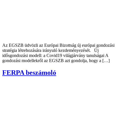
Az EGSZB üdvözli az Európai Bizottság új európai gondozási
stratégia létrehozására irányuló kezdeményezését. Új
idősgondozási modell: a Covid19 világjárvány tanulságai A
gondozási modellekről az EGSZB azt gondolja, hogy a […]
FERPA beszámoló