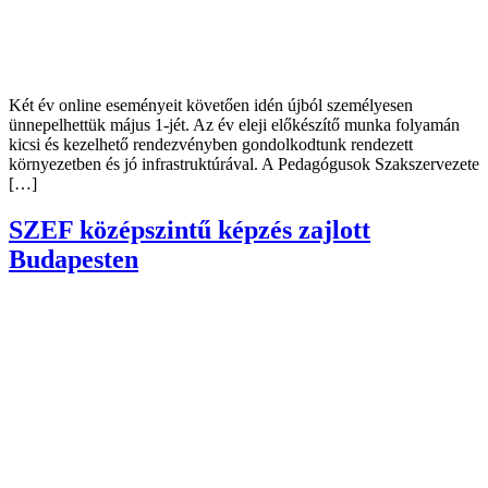
Két év online eseményeit követően idén újból személyesen
ünnepelhettük május 1-jét. Az év eleji előkészítő munka folyamán
kicsi és kezelhető rendezvényben gondolkodtunk rendezett
környezetben és jó infrastruktúrával. A Pedagógusok Szakszervezete
[…]
SZEF középszintű képzés zajlott
Budapesten