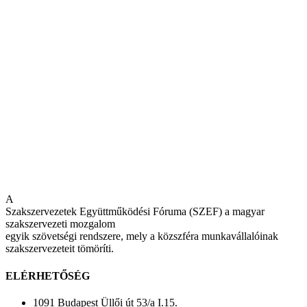
A
Szakszervezetek Együttműködési Fóruma (SZEF) a magyar
szakszervezeti mozgalom
egyik szövetségi rendszere, mely a közszféra munkavállalóinak
szakszervezeteit tömöríti.
ELÉRHETŐSÉG
1091 Budapest Üllői út 53/a I.15.