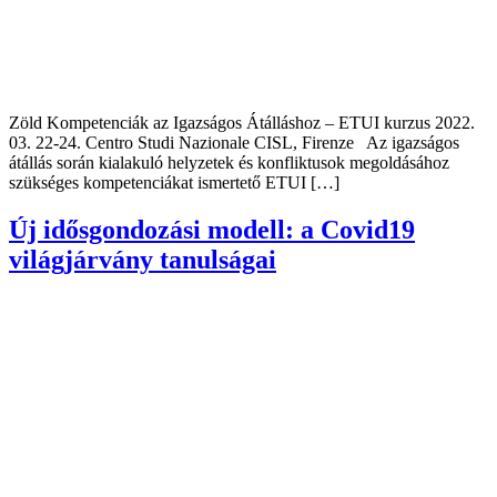
Zöld Kompetenciák az Igazságos Átálláshoz – ETUI kurzus 2022.
03. 22-24. Centro Studi Nazionale CISL, Firenze Az igazságos
átállás során kialakuló helyzetek és konfliktusok megoldásához
szükséges kompetenciákat ismertető ETUI […]
Új idősgondozási modell: a Covid19
világjárvány tanulságai