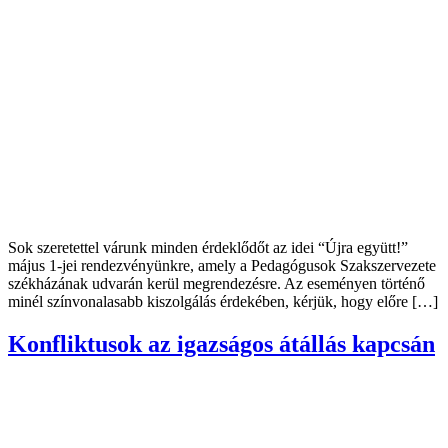
Sok szeretettel várunk minden érdeklődőt az idei “Újra együtt!”
május 1-jei rendezvényünkre, amely a Pedagógusok Szakszervezete
székházának udvarán kerül megrendezésre. Az eseményen történő
minél színvonalasabb kiszolgálás érdekében, kérjük, hogy előre […]
Konfliktusok az igazságos átállás kapcsán