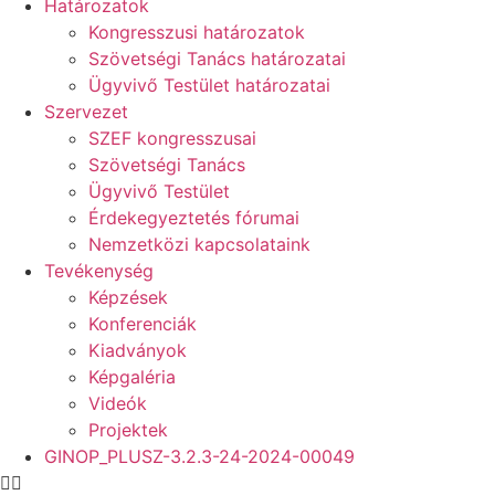
Határozatok
Kongresszusi határozatok
Szövetségi Tanács határozatai
Ügyvivő Testület határozatai
Szervezet
SZEF kongresszusai
Szövetségi Tanács
Ügyvivő Testület
Érdekegyeztetés fórumai
Nemzetközi kapcsolataink
Tevékenység
Képzések
Konferenciák
Kiadványok
Képgaléria
Videók
Projektek
GINOP_PLUSZ-3.2.3-24-2024-00049