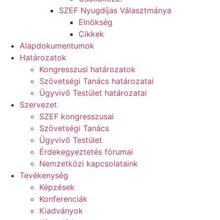
SZEF Nyugdíjas Választmánya
Elnökség
Cikkek
Alapdokumentumok
Határozatok
Kongresszusi határozatok
Szövetségi Tanács határozatai
Ügyvivő Testület határozatai
Szervezet
SZEF kongresszusai
Szövetségi Tanács
Ügyvivő Testület
Érdekegyeztetés fórumai
Nemzetközi kapcsolataink
Tevékenység
Képzések
Konferenciák
Kiadványok