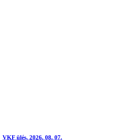
VKF ülés, 2026. 08. 07.