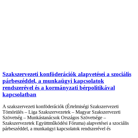
Szakszervezeti konföderációk alapvetései a szociális
párbeszéddel, a munkaügyi kapcsolatok
rendszerével és a kormányzati bérpolitikával
kapcsolatban
A szakszervezeti konföderációk (Értelmiségi Szakszervezeti
Tömörülés – Liga Szakszervezetek – Magyar Szakszervezeti
Szövetség – Munkástanácsok Országos Szövetsége –
Szakszervezetek Együttműködési Fóruma) alapvetései a szociális
párbeszéddel, a munkaügyi kapcsolatok rendszerével és