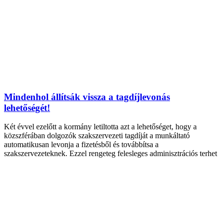
Mindenhol állítsák vissza a tagdíjlevonás
lehetőségét!
Két évvel ezelőtt a kormány letiltotta azt a lehetőséget, hogy a
közszférában dolgozók szakszervezeti tagdíját a munkáltató
automatikusan levonja a fizetésből és továbbítsa a
szakszervezeteknek. Ezzel rengeteg felesleges adminisztrációs terhet