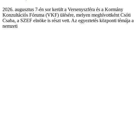
2026. augusztus 7-én sor került a Versenyszféra és a Kormány
Konzultációs Fóruma (VKF) ülésére, melyen meghívottként Csóti
Csaba, a SZEF elnöke is részt vett. Az egyeztetés központi témája a
nemzeti