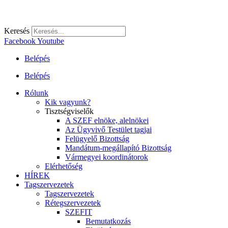
Keresés
Facebook
Youtube
Belépés
Belépés
Rólunk
Kik vagyunk?
Tisztségviselők
A SZEF elnöke, alelnökei
Az Ügyvivő Testület tagjai
Felügyelő Bizottság
Mandátum-megállapító Bizottság
Vármegyei koordinátorok
Elérhetőség
HÍREK
Tagszervezetek
Tagszervezetek
Rétegszervezetek
SZEFIT
Bemutatkozás