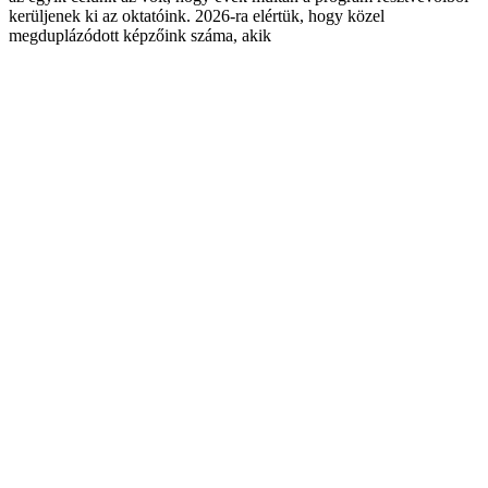
kerüljenek ki az oktatóink. 2026-ra elértük, hogy közel
megduplázódott képzőink száma, akik