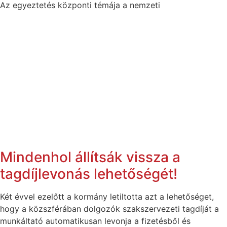
Az egyeztetés központi témája a nemzeti
Mindenhol állítsák vissza a
tagdíjlevonás lehetőségét!
Két évvel ezelőtt a kormány letiltotta azt a lehetőséget,
hogy a közszférában dolgozók szakszervezeti tagdíját a
munkáltató automatikusan levonja a fizetésből és