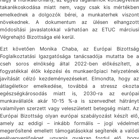
takarékoskodása miatt nem, vagy csak kis mértékben
emelkednek a dolgozók bérei, a munkaterhek viszont
növekednek. A dokumentum az ülésen elhangzott
módosítási javaslatokkal várhatóan az ETUC márciusi
Végrehajtó Bizottsága elé kerül.
Ezt követően Monika Chaba, az Európai Bizottság
Foglalkoztatási Igazgatósága tanácsadója mutatta be a
cseh soros elnökség által 2022-ben előkészített, a
fogyatékkal élők képzési és munkaerőpiaci helyzetének
javítását célzó kezdeményezéseket. Elmondta, hogy az
átlagéletkor emelkedése, továbbá a stressz okozta
egészségkárosodás miatt is, 2030-ra az európai
munkavállalók akár 10-15 %-a is szenvedhet hátrányt
valamilyen szerzett vagy veleszületett betegség miatt. Az
Európai Bizottság olyan európai szabályozást készít elő,
amely az eddigi – inkább formális – jogi védelmet
megerősítené emellett támogatásokkal segítenék a valódi
esélyegyenlőséget, ugyanis gyakran fordul elő, hogy