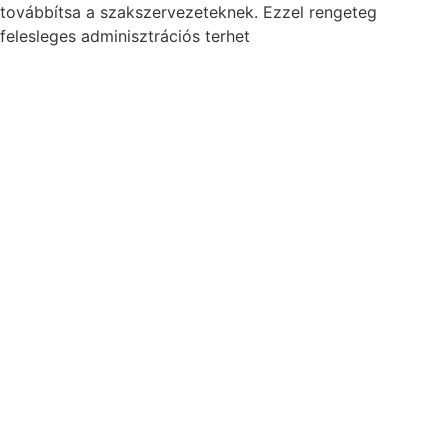
továbbítsa a szakszervezeteknek. Ezzel rengeteg
felesleges adminisztrációs terhet