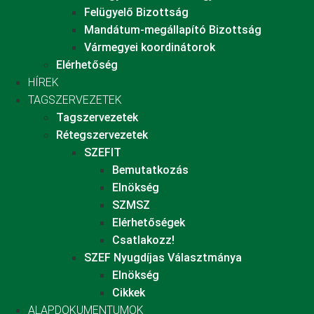
Felügyelő Bizottság
Mandátum-megállapító Bizottság
Vármegyei koordinátorok
Elérhetőség
HÍREK
TAGSZERVEZETEK
Tagszervezetek
Rétegszervezetek
SZEFIT
Bemutatkozás
Elnökség
SZMSZ
Elérhetőségek
Csatlakozz!
SZEF Nyugdíjas Választmánya
Elnökség
Cikkek
ALAPDOKUMENTUMOK