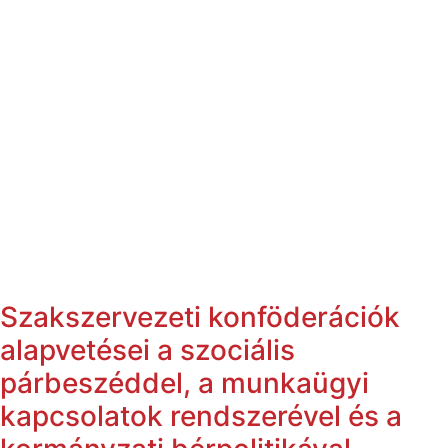
Szakszervezeti konföderációk
alapvetései a szociális
párbeszéddel, a munkaügyi
kapcsolatok rendszerével és a