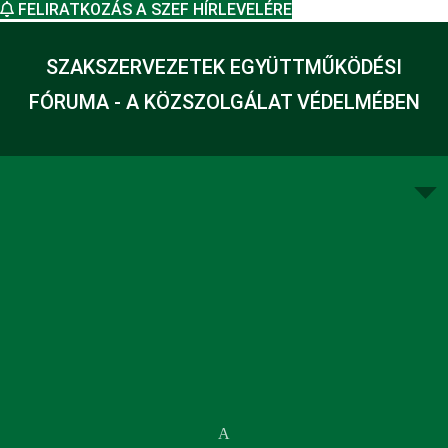
FELIRATKOZÁS A SZEF HÍRLEVELÉRE
SZAKSZERVEZETEK EGYÜTTMŰKÖDÉSI
FÓRUMA - A KÖZSZOLGÁLAT VÉDELMÉBEN
A