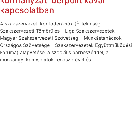
kormányzati bérpolitikával
kapcsolatban
A szakszervezeti konföderációk (Értelmiségi
Szakszervezeti Tömörülés – Liga Szakszervezetek –
Magyar Szakszervezeti Szövetség – Munkástanácsok
Országos Szövetsége – Szakszervezetek Együttműködési
Fóruma) alapvetései a szociális párbeszéddel, a
munkaügyi kapcsolatok rendszerével és