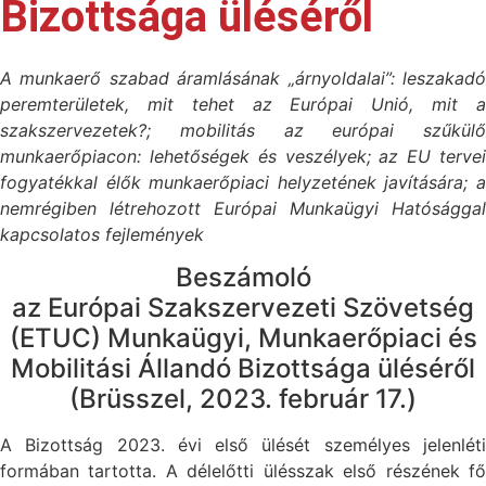
Bizottsága üléséről
A munkaerő szabad áramlásának „árnyoldalai”: leszakadó
peremterületek, mit tehet az Európai Unió, mit a
szakszervezetek?; mobilitás az európai szűkülő
munkaerőpiacon: lehetőségek és veszélyek; az EU tervei
fogyatékkal élők munkaerőpiaci helyzetének javítására; a
nemrégiben létrehozott Európai Munkaügyi Hatósággal
kapcsolatos fejlemények
Beszámoló
az Európai Szakszervezeti Szövetség
(ETUC) Munkaügyi, Munkaerőpiaci és
Mobilitási Állandó Bizottsága üléséről
(Brüsszel, 2023. február 17.)
A Bizottság 2023. évi első ülését személyes jelenléti
formában tartotta. A délelőtti ülésszak első részének fő