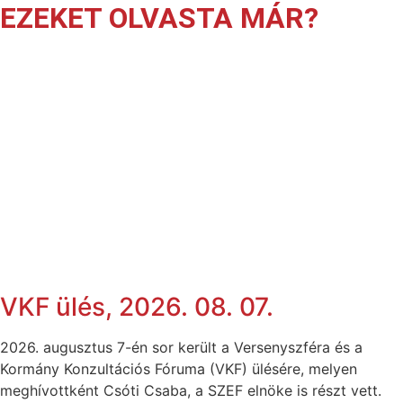
EZEKET OLVASTA MÁR?
VKF ülés, 2026. 08. 07.
2026. augusztus 7-én sor került a Versenyszféra és a
Kormány Konzultációs Fóruma (VKF) ülésére, melyen
meghívottként Csóti Csaba, a SZEF elnöke is részt vett.