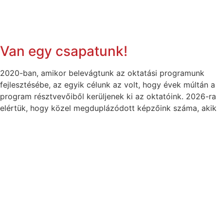
Van egy csapatunk!
2020-ban, amikor belevágtunk az oktatási programunk
fejlesztésébe, az egyik célunk az volt, hogy évek múltán a
program résztvevőiből kerüljenek ki az oktatóink. 2026-ra
elértük, hogy közel megduplázódott képzőink száma, akik