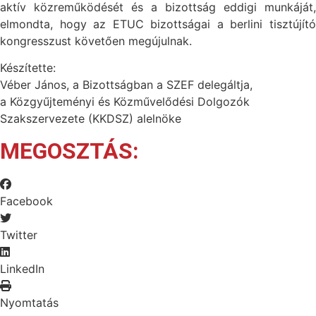
aktív közreműködését és a bizottság eddigi munkáját,
elmondta, hogy az ETUC bizottságai a berlini tisztújító
kongresszust követően megújulnak.
Készítette:
Véber János, a Bizottságban a SZEF delegáltja,
a Közgyűjteményi és Közművelődési Dolgozók
Szakszervezete (KKDSZ) alelnöke
MEGOSZTÁS:
Facebook
Twitter
LinkedIn
Nyomtatás