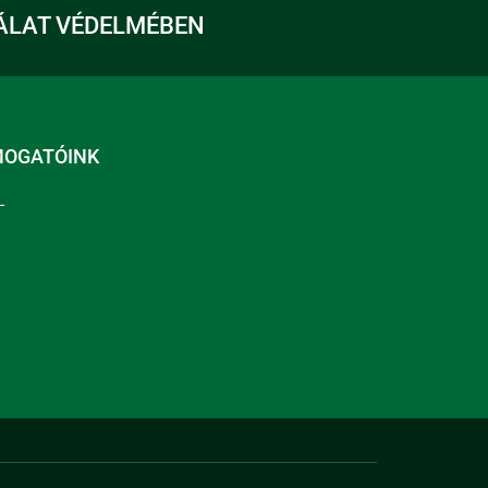
ÁLAT VÉDELMÉBEN
MOGATÓINK