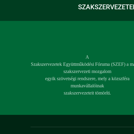
SZAKSZERVEZETE
A
Szakszervezetek Együttműködési Fóruma (SZEF) a m
szakszervezeti mozgalom
egyik szövetségi rendszere, mely a közszféra
munkavállalóinak
szakszervezeteit tömöríti.