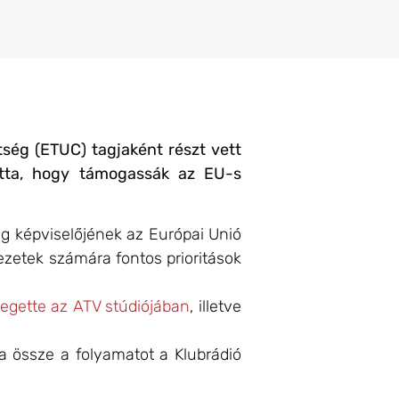
ség (ETUC) tagjaként részt vett
hatta, hogy támogassák az EU-s
g képviselőjének az Európai Unió
etek számára fontos prioritások
legette az ATV stúdiójában
, illetve
a össze a folyamatot a Klubrádió