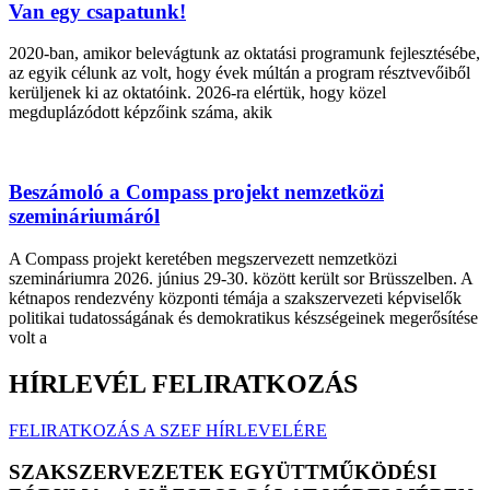
Van egy csapatunk!
2020-ban, amikor belevágtunk az oktatási programunk fejlesztésébe,
az egyik célunk az volt, hogy évek múltán a program résztvevőiből
kerüljenek ki az oktatóink. 2026-ra elértük, hogy közel
megduplázódott képzőink száma, akik
Beszámoló a Compass projekt nemzetközi
szemináriumáról
A Compass projekt keretében megszervezett nemzetközi
szemináriumra 2026. június 29-30. között került sor Brüsszelben. A
kétnapos rendezvény központi témája a szakszervezeti képviselők
politikai tudatosságának és demokratikus készségeinek megerősítése
volt a
HÍRLEVÉL FELIRATKOZÁS
FELIRATKOZÁS A SZEF HÍRLEVELÉRE
SZAKSZERVEZETEK EGYÜTTMŰKÖDÉSI