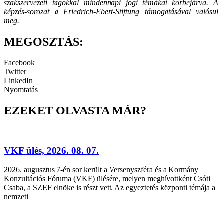
szakszervezeti tagokkal mindennapi jogi témákat körbejárva. A
képzés-sorozat a Friedrich-Ebert-Stiftung támogatásával valósul
meg.
MEGOSZTÁS:
Facebook
Twitter
LinkedIn
Nyomtatás
EZEKET OLVASTA MÁR?
VKF ülés, 2026. 08. 07.
2026. augusztus 7-én sor került a Versenyszféra és a Kormány
Konzultációs Fóruma (VKF) ülésére, melyen meghívottként Csóti
Csaba, a SZEF elnöke is részt vett. Az egyeztetés központi témája a
nemzeti