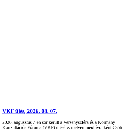
VKF ülés, 2026. 08. 07.
2026. augusztus 7-én sor került a Versenyszféra és a Kormány
Konzultációs Fóruma (VKF) ülésére, melyen meghívottként Csóti