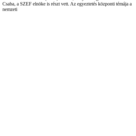
Csaba, a SZEF elnöke is részt vett. Az egyeztetés központi témája a
nemzeti