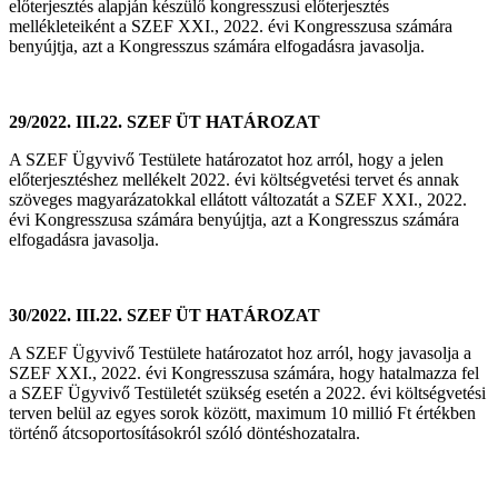
előterjesztés alapján készülő kongresszusi előterjesztés
mellékleteiként a SZEF XXI., 2022. évi Kongresszusa számára
benyújtja, azt a Kongresszus számára elfogadásra javasolja.
29/2022. III.22. SZEF ÜT HATÁROZAT
A SZEF Ügyvivő Testülete határozatot hoz arról, hogy a jelen
előterjesztéshez mellékelt 2022. évi költségvetési tervet és annak
szöveges magyarázatokkal ellátott változatát a SZEF XXI., 2022.
évi Kongresszusa számára benyújtja, azt a Kongresszus számára
elfogadásra javasolja.
30/2022. III.22. SZEF ÜT HATÁROZAT
A SZEF Ügyvivő Testülete határozatot hoz arról, hogy javasolja a
SZEF XXI., 2022. évi Kongresszusa számára, hogy hatalmazza fel
a SZEF Ügyvivő Testületét szükség esetén a 2022. évi költségvetési
terven belül az egyes sorok között, maximum 10 millió Ft értékben
történő átcsoportosításokról szóló döntéshozatalra.