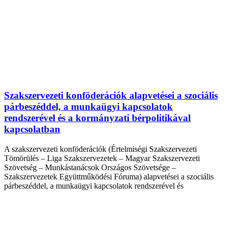
Szakszervezeti konföderációk alapvetései a szociális
párbeszéddel, a munkaügyi kapcsolatok
rendszerével és a kormányzati bérpolitikával
kapcsolatban
A szakszervezeti konföderációk (Értelmiségi Szakszervezeti
Tömörülés – Liga Szakszervezetek – Magyar Szakszervezeti
Szövetség – Munkástanácsok Országos Szövetsége –
Szakszervezetek Együttműködési Fóruma) alapvetései a szociális
párbeszéddel, a munkaügyi kapcsolatok rendszerével és