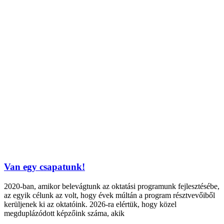
Van egy csapatunk!
2020-ban, amikor belevágtunk az oktatási programunk fejlesztésébe,
az egyik célunk az volt, hogy évek múltán a program résztvevőiből
kerüljenek ki az oktatóink. 2026-ra elértük, hogy közel
megduplázódott képzőink száma, akik