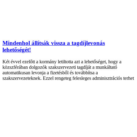
Mindenhol állítsák vissza a tagdíjlevonás
lehetőségét!
Két évvel ezelőtt a kormány letiltotta azt a lehetőséget, hogy a
közszférában dolgozók szakszervezeti tagdíját a munkáltató
automatikusan levonja a fizetésből és továbbítsa a
szakszervezeteknek. Ezzel rengeteg felesleges adminisztrációs terhet