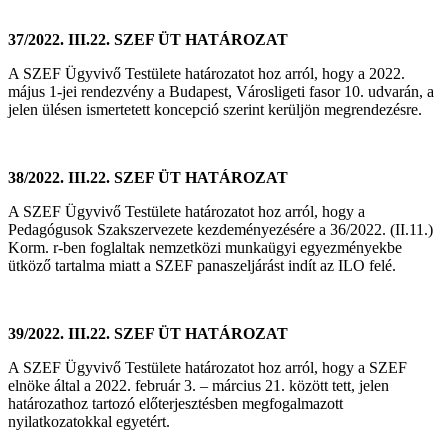
37/2022. III.22. SZEF ÜT HATÁROZAT
A SZEF Ügyvivő Testülete határozatot hoz arról, hogy a 2022.
május 1-jei rendezvény a Budapest, Városligeti fasor 10. udvarán, a
jelen ülésen ismertetett koncepció szerint kerüljön megrendezésre.
38/2022. III.22. SZEF ÜT HATÁROZAT
A SZEF Ügyvivő Testülete határozatot hoz arról, hogy a
Pedagógusok Szakszervezete kezdeményezésére a 36/2022. (II.11.)
Korm. r-ben foglaltak nemzetközi munkaügyi egyezményekbe
ütköző tartalma miatt a SZEF panaszeljárást indít az ILO felé.
39/2022. III.22. SZEF ÜT HATÁROZAT
A SZEF Ügyvivő Testülete határozatot hoz arról, hogy a SZEF
elnöke által a 2022. február 3. – március 21. között tett, jelen
határozathoz tartozó előterjesztésben megfogalmazott
nyilatkozatokkal egyetért.