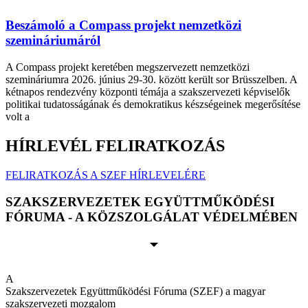
Beszámoló a Compass projekt nemzetközi
szemináriumáról
A Compass projekt keretében megszervezett nemzetközi
szemináriumra 2026. június 29-30. között került sor Brüsszelben. A
kétnapos rendezvény központi témája a szakszervezeti képviselők
politikai tudatosságának és demokratikus készségeinek megerősítése
volt a
HÍRLEVÉL FELIRATKOZÁS
FELIRATKOZÁS A SZEF HÍRLEVELÉRE
SZAKSZERVEZETEK EGYÜTTMŰKÖDÉSI
FÓRUMA - A KÖZSZOLGÁLAT VÉDELMÉBEN
A
Szakszervezetek Együttműködési Fóruma (SZEF) a magyar
szakszervezeti mozgalom