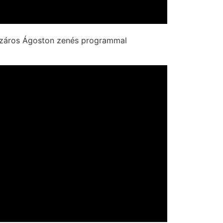
észáros Ágoston zenés programmal