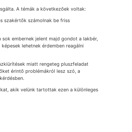
zsgálta. A témák a következőek voltak:
és szakértők számolnak be friss
 sok embernek jelent majd gondot a lakbér,
ek képesek lehetnek érdemben reagálni
zkiürítések miatt rengeteg pluszfeladat
őket érintő problémákról lesz szó, a
 kérdésben.
kat, akik velünk tartottak ezen a különleges