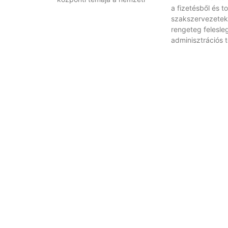
a fizetésből és t
szakszervezetek
rengeteg felesle
adminisztrációs 