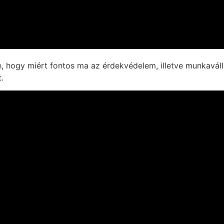
 hogy miért fontos ma az érdekvédelem, illetve munkaváll
.