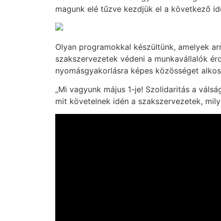
magunk elé tűzve kezdjük el a következő id
Olyan programokkal készültünk, amelyek arr
szakszervezetek védeni a munkavállalók érde
nyomásgyakorlásra képes közösséget alkos
„Mi vagyunk május 1-je! Szolidaritás a váls
mit követelnek idén a szakszervezetek, mily