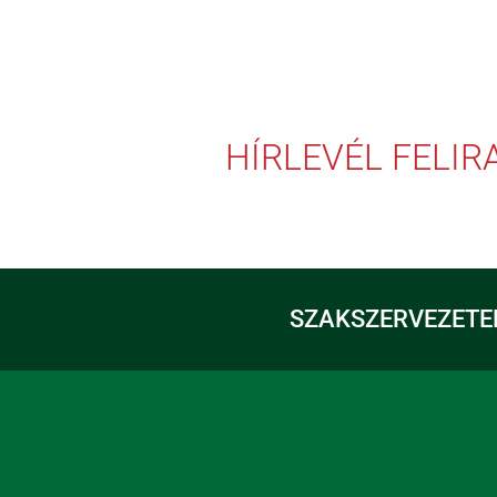
HÍRLEVÉL FELI
SZAKSZERVEZETE