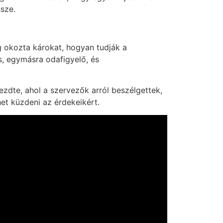
sze.
g okozta károkat, hogyan tudják a
s, egymásra odafigyelő, és
ezdte, ahol a szervezők arról beszélgettek,
et küzdeni az érdekeikért.