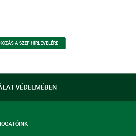
KOZÁS A SZEF HÍRLEVELÉRE
ÁLAT VÉDELMÉBEN
MOGATÓINK