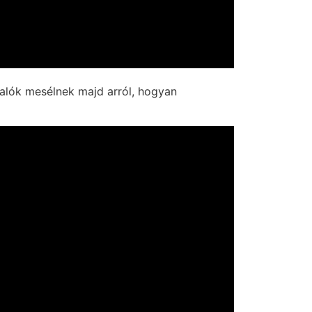
alók mesélnek majd arról, hogyan