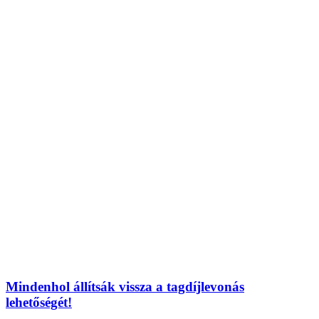
Mindenhol állítsák vissza a tagdíjlevonás
lehetőségét!