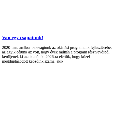
Van egy csapatunk!
2020-ban, amikor belevágtunk az oktatási programunk fejlesztésébe,
az egyik célunk az volt, hogy évek múltán a program résztvevőiből
kerüljenek ki az oktatóink. 2026-ra elértük, hogy közel
megduplázódott képzőink száma, akik