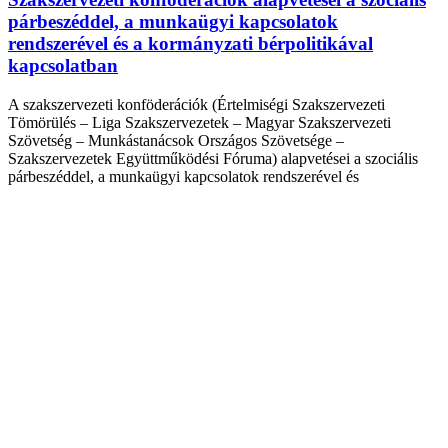
párbeszéddel, a munkaügyi kapcsolatok
rendszerével és a kormányzati bérpolitikával
kapcsolatban
A szakszervezeti konföderációk (Értelmiségi Szakszervezeti
Tömörülés – Liga Szakszervezetek – Magyar Szakszervezeti
Szövetség – Munkástanácsok Országos Szövetsége –
Szakszervezetek Együttműködési Fóruma) alapvetései a szociális
párbeszéddel, a munkaügyi kapcsolatok rendszerével és