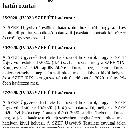
határozatai
25/2020. (IV.02.) SZEF ÜT határozat:
A SZEF Ügyvivő Testülete határozatot hoz arról, hogy az 1-es
napirendi pontra vonatkozó határozati javaslatot bontsák két részre
és erről így szavazzanak.
26/2020. (IV.02.) SZEF ÜT határozat:
A SZEF Ügyvivő Testülete határozatot hoz arról, hogy a SZEF
Ügyvivő Testülete 1/2020. (II.4.) sz. határozatát, mely a SZEF XIX.
Kongresszusát 2020. április 24-ére határozta meg, a jelen határozat
előterjesztésében meghatározott okok miatt hatályon kívül helyezi,
és a SZEF XIX. kongresszusának új időpontját 2020. május 29-
ében határozza meg.
27/2020. (IV.02.) SZEF ÜT határozat:
A SZEF Ügyvivő Testülete határozatot hoz arról, hogy a SZEF
Ügyvivő Testülete 15/2020. (III.4.) sz. határozatát, mellyel a SZEF
2020. évi Szövetségi Tanács ülését 2020. április 7-ében határozta
meg, a jelen határozat előterjesztésében meghatározott okok miatt
hatályon kívül helyezi. A SZEF Ügyvivő Testülete egyúttal jelen