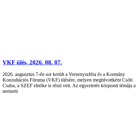
VKF ülés, 2026. 08. 07.
2026. augusztus 7-én sor került a Versenyszféra és a Kormány
Konzultációs Fóruma (VKF) ülésére, melyen meghívottként Csóti
Csaba, a SZEF elnöke is részt vett. Az egyeztetés központi témája a
nemzeti