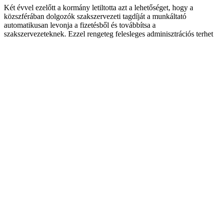
Két évvel ezelőtt a kormány letiltotta azt a lehetőséget, hogy a
közszférában dolgozók szakszervezeti tagdíját a munkáltató
automatikusan levonja a fizetésből és továbbítsa a
szakszervezeteknek. Ezzel rengeteg felesleges adminisztrációs terhet