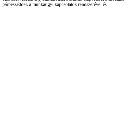
párbeszéddel, a munkaügyi kapcsolatok rendszerével és