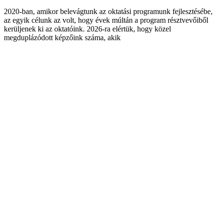
2020-ban, amikor belevágtunk az oktatási programunk fejlesztésébe,
az egyik célunk az volt, hogy évek múltán a program résztvevőiből
kerüljenek ki az oktatóink. 2026-ra elértük, hogy közel
megduplázódott képzőink száma, akik