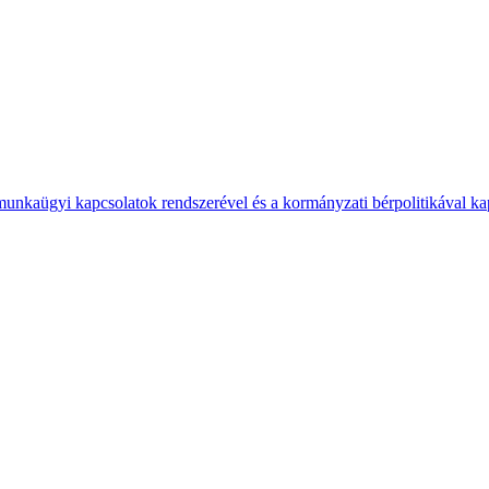
 munkaügyi kapcsolatok rendszerével és a kormányzati bérpolitikával k