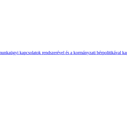
 munkaügyi kapcsolatok rendszerével és a kormányzati bérpolitikával k