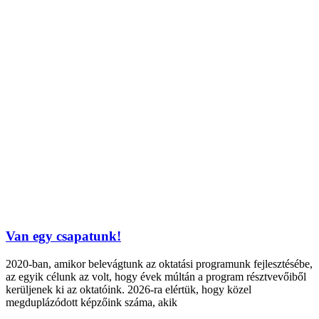
Van egy csapatunk!
2020-ban, amikor belevágtunk az oktatási programunk fejlesztésébe,
az egyik célunk az volt, hogy évek múltán a program résztvevőiből
kerüljenek ki az oktatóink. 2026-ra elértük, hogy közel
megduplázódott képzőink száma, akik