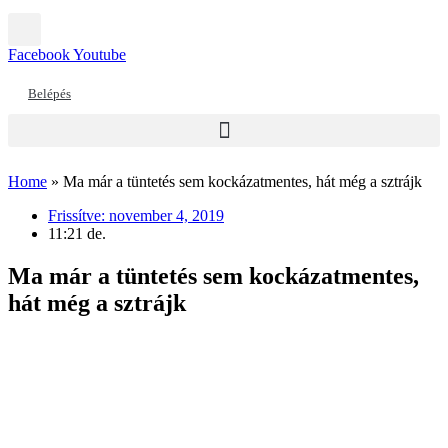
Facebook
Youtube
Belépés
Home
»
Ma már a tüntetés sem kockázatmentes, hát még a sztrájk
Frissítve:
november 4, 2019
11:21 de.
Ma már a tüntetés sem kockázatmentes,
hát még a sztrájk