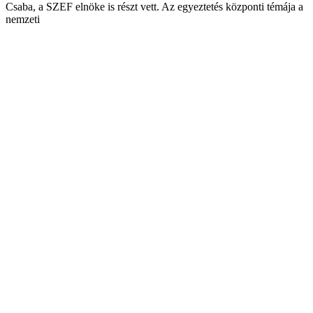
Csaba, a SZEF elnöke is részt vett. Az egyeztetés központi témája a
nemzeti