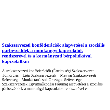
Szakszervezeti konföderációk alapvetései a szociális
párbeszéddel, a munkaügyi kapcsolatok
rendszerével és a kormányzati bérpolitikával
kapcsolatban
A szakszervezeti konföderációk (Értelmiségi Szakszervezeti
Tömörülés – Liga Szakszervezetek – Magyar Szakszervezeti
Szövetség – Munkástanácsok Országos Szövetsége –
Szakszervezetek Együttműködési Fóruma) alapvetései a szociális
párbeszéddel, a munkaügyi kapcsolatok rendszerével és