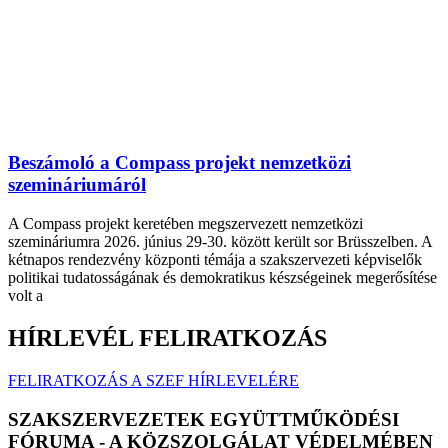
Beszámoló a Compass projekt nemzetközi
szemináriumáról
A Compass projekt keretében megszervezett nemzetközi
szemináriumra 2026. június 29-30. között került sor Brüsszelben. A
kétnapos rendezvény központi témája a szakszervezeti képviselők
politikai tudatosságának és demokratikus készségeinek megerősítése
volt a
HÍRLEVÉL FELIRATKOZÁS
FELIRATKOZÁS A SZEF HÍRLEVELÉRE
SZAKSZERVEZETEK EGYÜTTMŰKÖDÉSI
FÓRUMA - A KÖZSZOLGÁLAT VÉDELMÉBEN