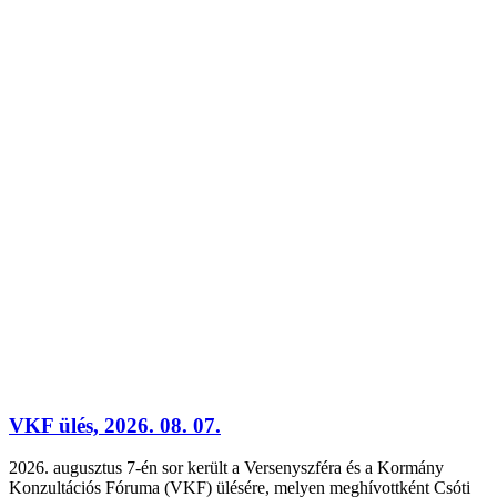
VKF ülés, 2026. 08. 07.
2026. augusztus 7-én sor került a Versenyszféra és a Kormány
Konzultációs Fóruma (VKF) ülésére, melyen meghívottként Csóti