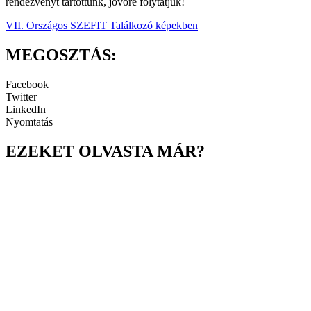
rendezvényt tartottunk, jövőre folytatjuk!
VII. Országos SZEFIT Találkozó képekben
MEGOSZTÁS:
Facebook
Twitter
LinkedIn
Nyomtatás
EZEKET OLVASTA MÁR?