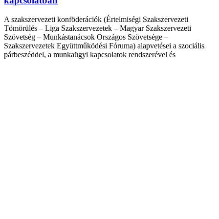
kapcsolatban
A szakszervezeti konföderációk (Értelmiségi Szakszervezeti
Tömörülés – Liga Szakszervezetek – Magyar Szakszervezeti
Szövetség – Munkástanácsok Országos Szövetsége –
Szakszervezetek Együttműködési Fóruma) alapvetései a szociális
párbeszéddel, a munkaügyi kapcsolatok rendszerével és