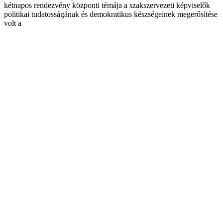
kétnapos rendezvény központi témája a szakszervezeti képviselők
politikai tudatosságának és demokratikus készségeinek megerősítése
volt a