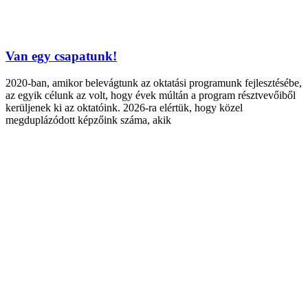
Van egy csapatunk!
2020-ban, amikor belevágtunk az oktatási programunk fejlesztésébe,
az egyik célunk az volt, hogy évek múltán a program résztvevőiből
kerüljenek ki az oktatóink. 2026-ra elértük, hogy közel
megduplázódott képzőink száma, akik