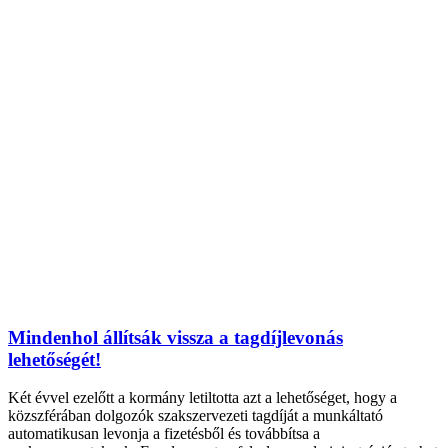
Mindenhol állítsák vissza a tagdíjlevonás
lehetőségét!
Két évvel ezelőtt a kormány letiltotta azt a lehetőséget, hogy a
közszférában dolgozók szakszervezeti tagdíját a munkáltató
automatikusan levonja a fizetésből és továbbítsa a