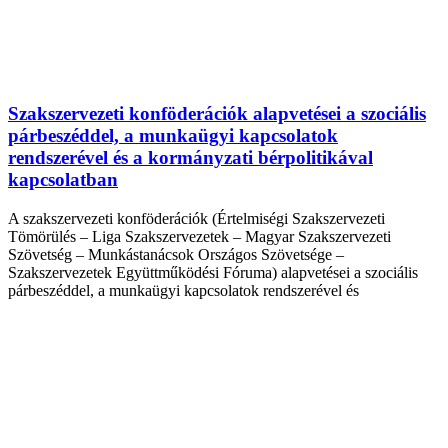
Szakszervezeti konföderációk alapvetései a szociális
párbeszéddel, a munkaügyi kapcsolatok
rendszerével és a kormányzati bérpolitikával
kapcsolatban
A szakszervezeti konföderációk (Értelmiségi Szakszervezeti
Tömörülés – Liga Szakszervezetek – Magyar Szakszervezeti
Szövetség – Munkástanácsok Országos Szövetsége –
Szakszervezetek Együttműködési Fóruma) alapvetései a szociális
párbeszéddel, a munkaügyi kapcsolatok rendszerével és