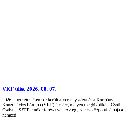
VKF ülés, 2026. 08. 07.
2026. augusztus 7-én sor került a Versenyszféra és a Kormány
Konzultációs Fóruma (VKF) ülésére, melyen meghívottként Csóti
Csaba, a SZEF elnöke is részt vett. Az egyeztetés központi témája a
nemzeti