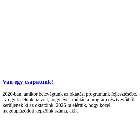
Van egy csapatunk!
2020-ban, amikor belevágtunk az oktatási programunk fejlesztésébe,
az egyik célunk az volt, hogy évek múltán a program résztvevőiből
kerüljenek ki az oktatóink. 2026-ra elértük, hogy közel
megduplázódott képzőink száma, akik